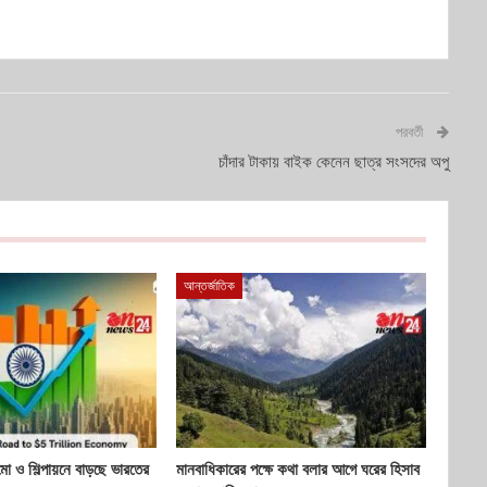
পরবর্তী
চাঁদার টাকায় বাইক কেনেন ছাত্র সংসদের অপু
আন্তর্জাতিক
ো ও শিল্পায়নে বাড়ছে ভারতের
মানবাধিকারের পক্ষে কথা বলার আগে ঘরের হিসাব