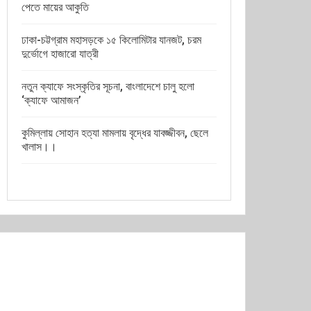
পেতে মায়ের আকুতি
ঢাকা-চট্টগ্রাম মহাসড়কে ১৫ কিলোমিটার যানজট, চরম
দুর্ভোগে হাজারো যাত্রী
নতুন ক্যাফে সংস্কৃতির সূচনা, বাংলাদেশে চালু হলো
‘ক্যাফে আমাজন’
কুমিল্লায় সোহান হত্যা মামলায় বৃদ্ধের যাবজ্জীবন, ছেলে
খালাস।।