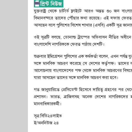
যুক্তরাষ্ট্র থেকে চার্টার্ড ফ্লাইটে আরও অন্তত ৩০ জন 
বিমানবন্দরে তাদের পৌঁছার কথা রয়েছে। এই দফায় ফে
আসছেন বলে পুলিশের বিশেষ শাখার (এসবি) একটি সূত্র জানায
ওই সূত্রটি বলছে, ডোনাল্ড ট্রাম্পের অভিবাসন নীতির অধীন
বাংলাদেশি নাগরিককে ফেরত পাঠায় দেশটি।
শুক্রবার ইমিগ্রেশন পুলিশের এক কর্মকর্তা বলেন, এখন পর্যন্ত
সঙ্গে মানবিক আচরণ করেছে সে দেশের কর্তৃপক্ষ। তাদের 
আলোচনায় বাংলাদেশের পক্ষ থেকে মানবিক আচরণের বিষয়ে জো
যারা আসছেন তাদের সঙ্গে মানবিক আচরণ করা হবে।
গত জানুয়ারিতে প্রেসিডেন্ট হিসেবে দায়িত্ব গ্রহণের পর
প্রশাসন। ভারত, ব্রাজিলসহ অনেক দেশের নাগরিকদের হ
মানবাধিকারকর্মী।
সূত্র:বিডি২৪লাইভ
ই/অননিউজ ২৪