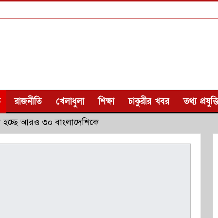
ক
রাজনীতি
খেলাধুলা
শিক্ষা
চাকুরীর খবর
তথ্য প্রযুক্ত
ানো হচ্ছে আরও ৩০ বাংলাদেশিকে