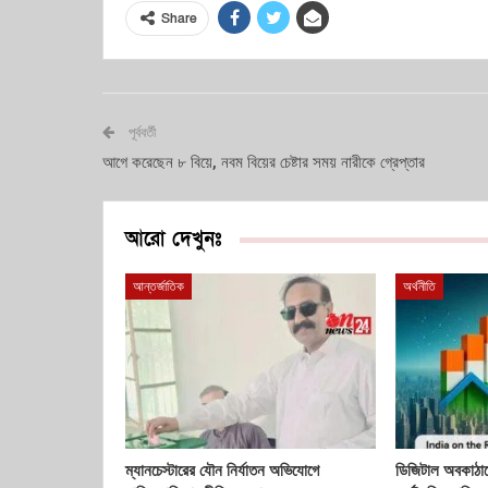
Share
পূর্ববর্তী
আগে করেছেন ৮ বিয়ে, নবম বিয়ের চেষ্টার সময় নারীকে গ্রেপ্তার
আরো দেখুনঃ
আন্তর্জাতিক
অর্থনীতি
ম্যানচেস্টারের যৌন নির্যাতন অভিযোগে
ডিজিটাল অবকাঠাম