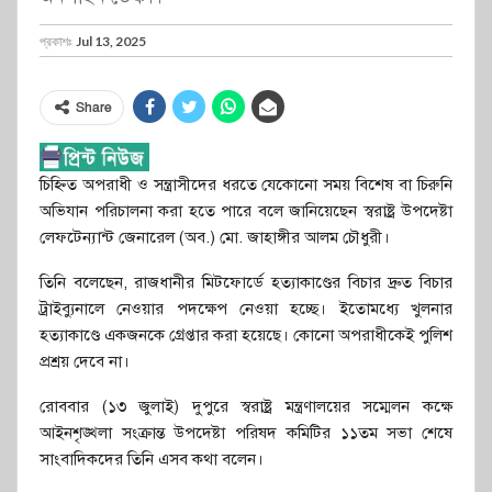
প্রকাশঃ
Jul 13, 2025
Share
চিহ্নিত অপরাধী ও সন্ত্রাসীদের ধরতে যেকোনো সময় বিশেষ বা চিরুনি
অভিযান পরিচালনা করা হতে পারে বলে জানিয়েছেন স্বরাষ্ট্র উপদেষ্টা
লেফটেন্যান্ট জেনারেল (অব.) মো. জাহাঙ্গীর আলম চৌধুরী।
তিনি বলেছেন, রাজধানীর মিটফোর্ডে হত্যাকাণ্ডের বিচার দ্রুত বিচার
ট্রাইব্যুনালে নেওয়ার পদক্ষেপ নেওয়া হচ্ছে। ইতোমধ্যে খুলনার
হত্যাকাণ্ডে একজনকে গ্রেপ্তার করা হয়েছে। কোনো অপরাধীকেই পুলিশ
প্রশ্রয় দেবে না।
রোববার (১৩ জুলাই) দুপুরে স্বরাষ্ট্র মন্ত্রণালয়ের সম্মেলন কক্ষে
আইনশৃঙ্খলা সংক্রান্ত উপদেষ্টা পরিষদ কমিটির ১১তম সভা শেষে
সাংবাদিকদের তিনি এসব কথা বলেন।