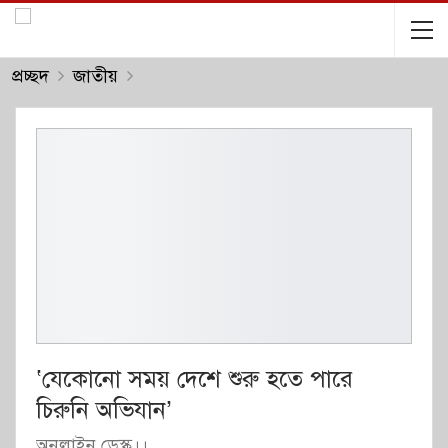
প্রচ্ছদ
জাতীয়
‘যেকোনো সময় দেশে শুরু হতে পারে
চিরুনি অভিযান’
অনলাইন ডেস্ক।।