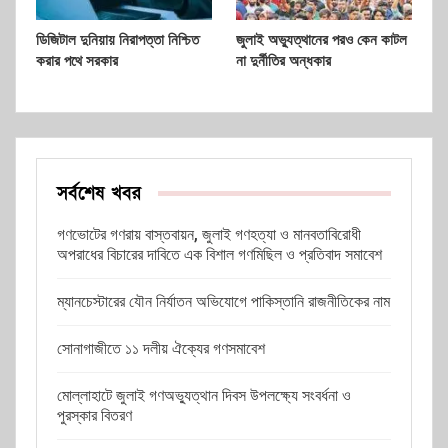
ডিজিটাল দুনিয়ায় নিরাপত্তা নিশ্চিত
জুলাই অভ্যুত্থানের পরও কেন কাটল
করার পথে সরকার
না দুর্নীতির অন্ধকার
সর্বশেষ খবর
গণভোটের গণরায় বাস্তবায়ন, জুলাই গণহত্যা ও মানবতাবিরোধী
অপরাধের বিচারের দাবিতে এক বিশাল গণমিছিল ও প্রতিবাদ সমাবেশ
ম্যানচেস্টারের যৌন নির্যাতন অভিযোগে পাকিস্তানি রাজনীতিকের নাম
সোনাগাজীতে ১১ দলীয় ঐক্যের গণসমাবেশ
মোল্লাহাটে জুলাই গণঅভ্যুত্থান দিবস উপলক্ষ্যে সংবর্ধনা ও
পুরস্কার বিতরণ