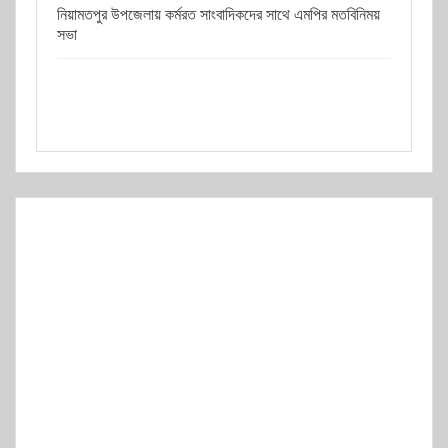
নিয়ামতপুর উপজেলায় কর্মরত সাংবাদিকদের সাথে এমপির মতবিনিময়
সভা