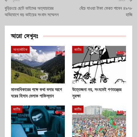
বুড়িচংয়ে ছোট ভাইদের অত্যাচারের
বেঁচে যাওয়া টাকা ফেরত পাবেন ৪৯৭৮
অভিযোগে বড় ভাইয়ের সংবাদ সম্মেলন
হাজি
আরো দেখুনঃ
আন্তর্জাতিক
জাতীয়
মানবাধিকারের পক্ষে কথা বলার আগে
উত্তেজনা নয়, সংযমেই গণতন্ত্রের
ঘরের হিসাব মেলাক পাকিস্তান
সুরক্ষা
জাতীয়
জাতীয়