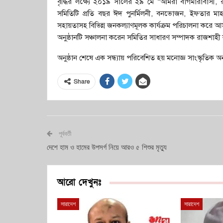
বৃদ্ধির লক্ষ্যে ২০১৯ সালের ২৯ মে “আমরা বাগমারাবাসী, র
সমিতিটি প্রতি বছর ঈদ পুনর্মিলনী, বনভোজন, ইফতার মাহফ
সহায়তাসহ বিভিন্ন জনকল্যাণমূলক কার্যক্রম পরিচালনা করে 
অনুষ্ঠানটি সঞ্চালনা করেন সমিতির সাধারণ সম্পাদক রাজশাহ
অনুষ্ঠান শেষে এক সন্ধ্যায় পরিবেশিত হয় মনোজ্ঞ সাংস্কৃতিক 
Share
পূর্ববর্তী
দেশে হাম ও হামের উপসর্গ নিয়ে আরও ৫ শিশুর মৃত্যু
আরো দেখুনঃ
সারাদেশ
সারাদেশ