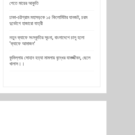
পেতে মায়ের আকুতি
ঢাকা-চট্টগ্রাম মহাসড়কে ১৫ কিলোমিটার যানজট, চরম
দুর্ভোগে হাজারো যাত্রী
নতুন ক্যাফে সংস্কৃতির সূচনা, বাংলাদেশে চালু হলো
‘ক্যাফে আমাজন’
কুমিল্লায় সোহান হত্যা মামলায় বৃদ্ধের যাবজ্জীবন, ছেলে
খালাস।।