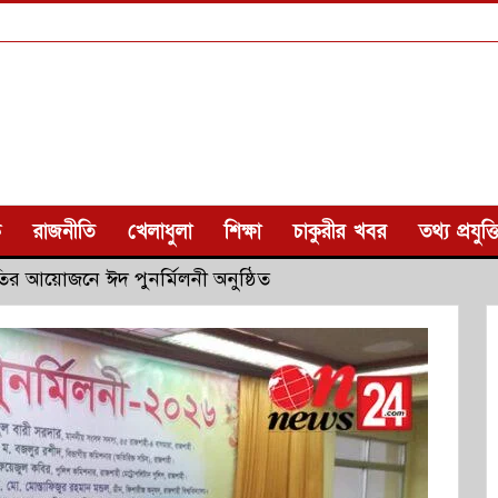
ক
রাজনীতি
খেলাধুলা
শিক্ষা
চাকুরীর খবর
তথ্য প্রযুক্ত
ির আয়োজনে ঈদ পুনর্মিলনী অনুষ্ঠিত