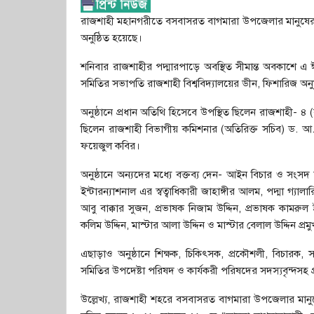
রাজশাহী মহানগরীতে বসবাসরত বাগমারা উপজেলার মানুষের
অনুষ্ঠিত হয়েছে।
শনিবার রাজশাহীর পদ্মারপাড়ে অবস্থিত সীমান্ত অবকাশে এ ঈ
সমিতির সভাপতি রাজশাহী বিশ্ববিদ্যালয়ের ডীন, ফিশারিজ অন
অনুষ্ঠানে প্রধান অতিথি হিসেবে উপস্থিত ছিলেন রাজশাহী- 
ছিলেন রাজশাহী বিভাগীয় কমিশনার (অতিরিক্ত সচিব) ড. আ
ফয়েজুল কবির।
অনুষ্ঠানে অন্যদের মধ্যে বক্তব্য দেন- আইন বিচার ও সংসদ বিষয
ইন্টারন্যাশনাল এর স্বত্বাধিকারী জাহাঙ্গীর আলম, পদ্মা গ্যা
আবু বাক্কার সুজন, প্রভাষক নিজাম উদ্দিন, প্রভাষক কামরুল 
কলিম উদ্দিন, মাস্টার আলা উদ্দিন ও মাস্টার বেলাল উদ্দিন প্রম
এছাড়াও অনুষ্ঠানে শিক্ষক, চিকিৎসক, প্রকৌশলী, বিচারক, সর
সমিতির উপদেষ্টা পরিষদ ও কার্যকরী পরিষদের সদস্যবৃন্দসহ 
উল্লেখ্য, রাজশাহী শহরে বসবাসরত বাগমারা উপজেলার মানুষে