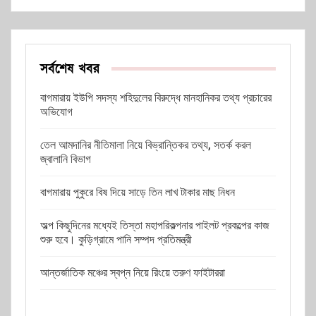
সর্বশেষ খবর
বাগমারায় ইউপি সদস্য শহিদুলের বিরুদ্ধে মানহানিকর তথ্য প্রচারের
অভিযোগ
তেল আমদানির নীতিমালা নিয়ে বিভ্রান্তিকর তথ্য, সতর্ক করল
জ্বালানি বিভাগ
বাগমারায় পুকুরে বিষ দিয়ে সাড়ে তিন লাখ টাকার মাছ নিধন
অল্প কিছুদিনের মধ্যেই তিস্তা মহাপরিকল্পনার পাইলট প্রকল্পের কাজ
শুরু হবে। কুড়িগ্রামে পানি সম্পদ প্রতিমন্ত্রী
আন্তর্জাতিক মঞ্চের স্বপ্ন নিয়ে রিংয়ে তরুণ ফাইটাররা