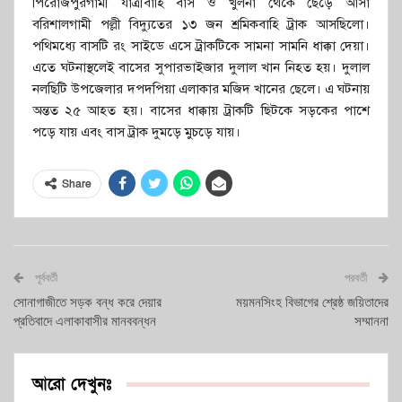
পিরোজপুরগামী যাত্রীবাহি বাস ও খুলনা থেকে ছেড়ে আসা
বরিশালগামী পল্লী বিদ্যুতের ১৩ জন শ্রমিকবাহি ট্রাক আসছিলো।
পথিমধ্যে বাসটি রং সাইডে এসে ট্রাকটিকে সামনা সামনি ধাক্কা দেয়া।
এতে ঘটনাস্থলেই বাসের সুপারভাইজার দুলাল খান নিহত হয়। দুলাল
নলছিটি উপজেলার দপদপিয়া এলাকার মজিদ খানের ছেলে। এ ঘটনায়
অন্তত ২৫ আহত হয়। বাসের ধাক্কায় ট্রাকটি ছিটকে সড়কের পাশে
পড়ে যায় এবং বাস ট্রাক দুমড়ে মুচড়ে যায়।
Share
পূর্ববর্তী
পরবর্তী
সোনাগাজীতে সড়ক বন্ধ করে দেয়ার
ময়মনসিংহ বিভাগের শ্রেষ্ঠ জয়িতাদের
প্রতিবাদে এলাকাবাসীর মানববন্ধন
সম্মাননা
আরো দেখুনঃ