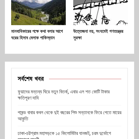
মানবাধিকারের পক্ষে কথা বলার আগে
উত্তেজনা নয়, সংযমেই গণতন্ত্রের
ঘরের হিসাব মেলাক পাকিস্তান
সুরক্ষা
সর্বশেষ খবর
ফুয়াদের মন্তব্য ঘিরে নতুন বিতর্ক, এবার এল শত কোটি টাকার
ক্ষতিপূরণ দাবি
পাষন্ড বাবার কবল থেকে দুই বছরের শিশু সন্তানকে ফিরে পেতে মায়ের
আকুতি
ঢাকা-চট্টগ্রাম মহাসড়কে ১৫ কিলোমিটার যানজট, চরম দুর্ভোগে