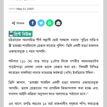
প্রকাশঃ
May 11, 2025
Share
চট্টগ্রামের আলোচিত শীর্ষ সন্ত্রাসী ছোট সাজ্জাদ ওরফে ‘বুড়ির নাতি’র
স্ত্রী তামান্না শারমিনকে গ্রেপ্তার করেছে পুলিশ। তিনি একটি হত্যা মামলার
এজাহারভুক্ত ২ নম্বর আসামি।
শনিবার (১০ মে) রাত সাড়ে ১০টার দিকে নগরীর বহদ্দারহাটের
বাড়ইপাড়া এলাকা থেকে তাকে গ্রেপ্তার করা হয়। বিষয়টি নিশ্চিত
করেছেন বাকলিয়া থানার ভারপ্রাপ্ত কর্মকর্তা (ওসি) ইখতিয়ার উদ্দিন।
তিনি জানান, “তামান্না শারমিন একটি হত্যা মামলার এজাহারভুক্ত
আসামি। তাকে গ্রেপ্তারের পর প্রাথমিক জিজ্ঞাসাবাদ করা হচ্ছে এবং
যথাযথ আইনি প্রক্রিয়া অনুসরণ করে আদালতে পাঠানো হবে।”
এর আগে, চলতি বছরের ১৫ মার্চ রাজধানীর বসুন্ধরা শপিং কমপ্লেক্স