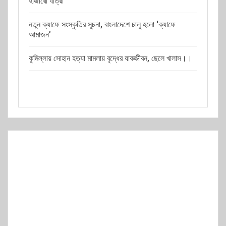
হাজারো যাত্রী
নতুন ক্যাফে সংস্কৃতির সূচনা, বাংলাদেশে চালু হলো ‘ক্যাফে
আমাজন’
কুমিল্লায় সোহান হত্যা মামলায় বৃদ্ধের যাবজ্জীবন, ছেলে খালাস।।