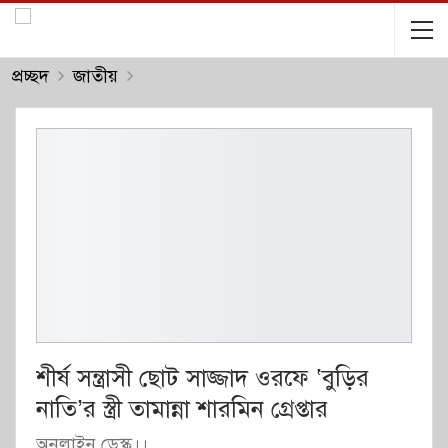
প্রচ্ছদ
জাতীয়
শীর্ষ সন্ত্রাসী ছোট সাজ্জাদ ওরফে ‘বুড়ির
নাতি’র স্ত্রী তামান্না শারমিন গ্রেপ্তার
অনলাইন ডেস্ক।।