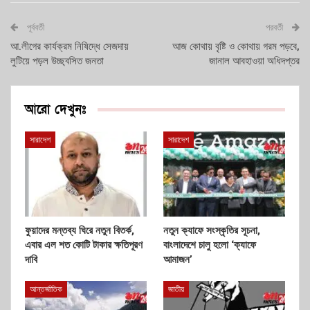
পূর্ববর্তী
পরবর্তী
আ.লীগের কার্যক্রম নিষিদ্ধে সেজদায়
আজ কোথায় বৃষ্টি ও কোথায় গরম পড়বে,
লুটিয়ে পড়ল উচ্ছ্বসিত জনতা
জানাল আবহাওয়া অধিদপ্তর
আরো দেখুনঃ
সারাদেশ
সারাদেশ
ফুয়াদের মন্তব্য ঘিরে নতুন বিতর্ক,
নতুন ক্যাফে সংস্কৃতির সূচনা,
এবার এল শত কোটি টাকার ক্ষতিপূরণ
বাংলাদেশে চালু হলো ‘ক্যাফে
দাবি
আমাজন’
আন্তর্জাতিক
জাতীয়