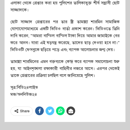
এলাকা থেকে গ্রেপ্তার করা হয় পুলিশের তালিকাভুক্ত শীর্ষ সন্ত্রাসী ছোট
সাজ্জাদকে।
ছোট সাজ্জাদ গ্রেপ্তারের পর তার স্ত্রী তামান্না শারমিন সামাজিক
যোগাযোগমাধ্যমে একটি ভিডিও বার্তা প্রকাশ করেন। ভিডিওতে তিনি
দাবি করেন, “আমরা বান্ডিল বান্ডিল টাকা দিয়ে আমার জামাইকে বের
করে আনব। যারা এই ষড়যন্ত্র করেছে, তাদের ছাড় দেওয়া হবে না।”
ভিডিওটি ফেসবুকে ছড়িয়ে পড়ে এবং ব্যাপক আলোচনার জন্ম দেয়।
তামান্না শারমিনের এমন বক্তব্যকে কেন্দ্র করে ব্যাপক সমালোচনা শুরু
হয়, যা আইনশৃঙ্খলা রক্ষাকারী বাহিনীর নজরে আসে। এরপর থেকেই
তাকে গ্রেপ্তারের প্রক্রিয়া চলছিল বলে জানিয়েছে পুলিশ।
সূত্র:বিডি২৪লাইভ
মজ/অননিউজ২৪
Share