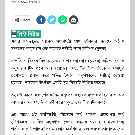
প্রকাশঃ
May 18, 2025
Share
এবার ক্ষমতাচ্যুত সাবেক প্রধানমন্ত্রী শেখ হাসিনার বিরুদ্ধে অবৈধ
সম্পদের অনুসন্ধান শুরু করেছে দুর্নীতি দমন কমিশন (দুদক)।
সম্প্রতি এ বিষয়ে সিদ্ধান্ত নেওয়ার পর রোববার (১৮মে) কমিশন থেকে
অনুসন্ধান টিম গঠন করা হয়েছে। সংস্থাটির উপ-পরিচালক মাসুদুর
রহমানকে প্রধান করে গঠিত টিমকে অনুসন্ধানের দায়িত্ব দেওয়া
হয়েছে। দুদকের ঊর্ধ্বতন একটি সূত্র বিষয়টি নিশ্চিত করেছে।
অনুসন্ধানকারী দল শেখ হাসিনার স্থাবর-অস্থাবর সম্পদের হিসাব ও তার
আয়কর নথির যাচাই-বাছাই করে প্রকৃত তথ্য উদঘাটন করবে।
এর আগে প্লট জালিয়াতি, বিদেশে অর্থ পাচার, প্রকল্পের অর্থ
লুটপাটের একাধিক অনুসন্ধান দুদকে চলমান রয়েছে । ইতোমধ্যে
পূর্বাচলে প্লট জালিয়াতির মামলায় চর্জশিট দাখিল করলে আদালত শেখ