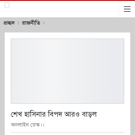
প্রচ্ছদ
রাজনীতি
শেখ হাসিনার বিপদ আরও বাড়ল
অনলাইন ডেস্ক।।