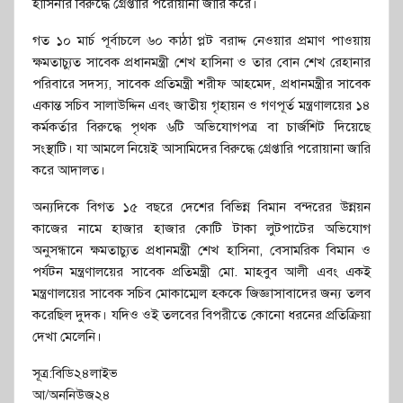
হাসিনার বিরুদ্ধে গ্রেপ্তারি পরোয়ানা জারি করে।
গত ১০ মার্চ পূর্বাচলে ৬০ কাঠা প্লট বরাদ্দ নেওয়ার প্রমাণ পাওয়ায়
ক্ষমতাচ্যুত সাবেক প্রধানমন্ত্রী শেখ হাসিনা ও তার বোন শেখ রেহানার
পরিবারে সদস্য, সাবেক প্রতিমন্ত্রী শরীফ আহমেদ, প্রধানমন্ত্রীর সাবেক
একান্ত সচিব সালাউদ্দিন এবং জাতীয় গৃহায়ন ও গণপূর্ত মন্ত্রণালয়ের ১৪
কর্মকর্তার বিরুদ্ধে পৃথক ৬টি অভিযোগপত্র বা চার্জশিট দিয়েছে
সংস্থাটি। যা আমলে নিয়েই আসামিদের বিরুদ্ধে গ্রেপ্তারি পরোয়ানা জারি
করে আদালত।
অন্যদিকে বিগত ১৫ বছরে দেশের বিভিন্ন বিমান বন্দরের উন্নয়ন
কাজের নামে হাজার হাজার কোটি টাকা লুটপাটের অভিযোগ
অনুসন্ধানে ক্ষমতাচ্যুত প্রধানমন্ত্রী শেখ হাসিনা, বেসামরিক বিমান ও
পর্যটন মন্ত্রণালয়ের সাবেক প্রতিমন্ত্রী মো. মাহবুব আলী এবং একই
মন্ত্রণালয়ের সাবেক সচিব মোকাম্মেল হককে জিজ্ঞাসাবাদের জন্য তলব
করেছিল দুদক। যদিও ওই তলবের বিপরীতে কোনো ধরনের প্রতিক্রিয়া
দেখা মেলেনি।
সূত্র:বিডি২৪লাইভ
আ/অননিউজ২৪