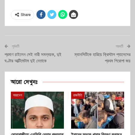
Share
পূর্ববর্তী
পরবর্তী
প্রমাণ চাইলেন সেই নারী সমন্বয়ক, দুই
ম্যানসিটিকে হারিয়ে ক্রিস্টাল প্যালেসের
ঘণ্টার আল্টিমেটাম দুই নেতাকে
প্রথম শিরোপা জয়
আরো দেখুনঃ
সারাদেশ
রাজনীতি
সোনাগাজীতে এনসিপি নেতার পদত্যাগ
ইরানের সড়কে খাবার বিতরণ করছেন