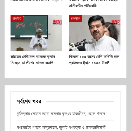
নাসীরুদ্দীন পাটওয়ারী
রাজনীতি
রাজনীতি
ভারতের মেডিকেল কলেজে ক্লাস
বিয়েতে ১০০ জনের বেশি অথিতি হলে
নিচ্ছেন আ.লীগের সাবেক এমপি
প্রতিজনে ট্যাক্স ১০০০ টাকা!
সর্বশেষ খবর
কুমিল্লায় সোহান হত্যা মামলায় বৃদ্ধের যাবজ্জীবন, ছেলে খালাস।।
গণভোটের গণরায় বাস্তবায়ন, জুলাই গণহত্যা ও মানবতাবিরোধী