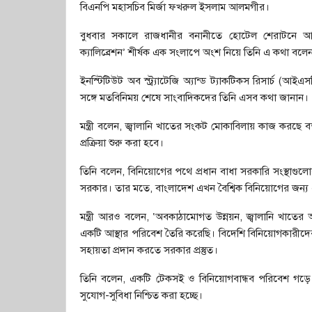
বিএনপি মহাসচিব মির্জা ফখরুল ইসলাম আলমগীর।
বুধবার সকালে রাজধানীর বনানীতে হোটেল শেরাটনে আয়োজি
ক্যালিব্রেশন’ শীর্ষক এক সংলাপে অংশ নিয়ে তিনি এ কথা বলে
ইনস্টিটিউট অব স্ট্র্যাটেজি অ্যান্ড ট্যাকটিকস রিসার্চ (
সঙ্গে মতবিনিময় শেষে সাংবাদিকদের তিনি এসব কথা জানান।
মন্ত্রী বলেন, জ্বালানি খাতের সংকট মোকাবিলায় কাজ করছে ব
প্রক্রিয়া শুরু করা হবে।
তিনি বলেন, বিনিয়োগের পথে প্রধান বাধা সরকারি সংস্থাগ
সরকার। তার মতে, বাংলাদেশ এখন বৈশ্বিক বিনিয়োগের জন্য এক
মন্ত্রী আরও বলেন, ‘অবকাঠামোগত উন্নয়ন, জ্বালানি খাতের
একটি আস্থার পরিবেশ তৈরি করেছি। বিদেশি বিনিয়োগকারীদে
সহায়তা প্রদান করতে সরকার প্রস্তুত।
তিনি বলেন, একটি টেকসই ও বিনিয়োগবান্ধব পরিবেশ গড়ে
সুযোগ-সুবিধা নিশ্চিত করা হচ্ছে।