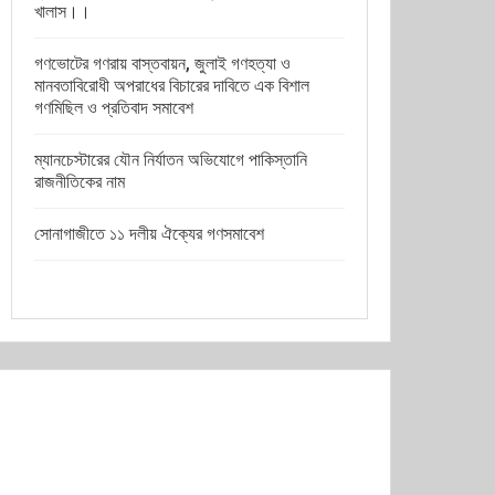
খালাস।।
গণভোটের গণরায় বাস্তবায়ন, জুলাই গণহত্যা ও
মানবতাবিরোধী অপরাধের বিচারের দাবিতে এক বিশাল
গণমিছিল ও প্রতিবাদ সমাবেশ
ম্যানচেস্টারের যৌন নির্যাতন অভিযোগে পাকিস্তানি
রাজনীতিকের নাম
সোনাগাজীতে ১১ দলীয় ঐক্যের গণসমাবেশ