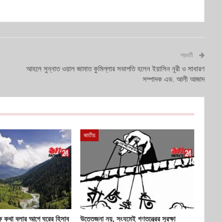
পরবর্তী
আহলে সুন্নাত ওয়াল জামাত কুমিল্লার সভাপতি হলেন ইয়াসিন নূরী ও সাধারণ
সম্পাদক এড. আলী আজাদ
জাতীয়
ষে কথা বলার আগে ঘরের হিসাব
উত্তেজনা নয়, সংযমেই গণতন্ত্রের সুরক্ষা