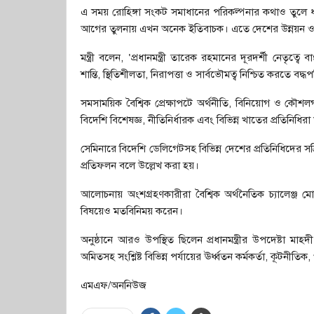
এ সময় রোহিঙ্গা সংকট সমাধানের পরিকল্পনার কথাও তুলে ধ
আগের তুলনায় এখন অনেক ইতিবাচক। এতে দেশের উন্নয়ন ও ক
মন্ত্রী বলেন, ‘প্রধানমন্ত্রী তারেক রহমানের দূরদর্শী নেতৃ
শান্তি, স্থিতিশীলতা, নিরাপত্তা ও সার্বভৌমত্ব নিশ্চিত করতে বদ্
সমসাময়িক বৈশ্বিক প্রেক্ষাপটে অর্থনীতি, বিনিয়োগ ও কৌ
বিদেশি বিশেষজ্ঞ, নীতিনির্ধারক এবং বিভিন্ন খাতের প্রতিনিধির
সেমিনারে বিদেশি ডেলিগেটসহ বিভিন্ন দেশের প্রতিনিধিদের সক্
প্রতিফলন বলে উল্লেখ করা হয়।
আলোচনায় অংশগ্রহণকারীরা বৈশ্বিক অর্থনৈতিক চ্যালেঞ্জ মোক
বিষয়েও মতবিনিময় করেন।
অনুষ্ঠানে আরও উপস্থিত ছিলেন প্রধানমন্ত্রীর উপদেষ্টা মাহদী
অমিতসহ সংশ্লিষ্ট বিভিন্ন পর্যায়ের ঊর্ধ্বতন কর্মকর্তা, কূটনীত
এমএফ/অননিউজ