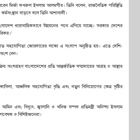
রেন মির্জা ফখরুল ইসলাম আলমগীর। তিনি বলেন, রাজনৈতিক পরিস্থিতি
র্মসংস্থান বাড়বে বলে তিনি আশাবাদী।
ত্বে বাংলাদেশ ধারাবাহিকভাবে উন্নয়নের পথে এগিয়ে যাচ্ছে। সরকার দেশের
ধপরিকর।’
শলগত সহযোগিতা জোরদারের লক্ষ্যে এ সংলাপ অনুষ্ঠিত হয়। এতে দেশি-
া অংশ নেন।
রিয় অংশগ্রহণ বাংলাদেশের প্রতি আন্তর্জাতিক সম্প্রদায়ের আগ্রহ ও আস্থার
াবিলা, আঞ্চলিক সহযোগিতা বৃদ্ধি এবং নতুন বিনিয়োগের ক্ষেত্র সৃষ্টির
 আমিন এবং বিদ্যুৎ, জ্বালানি ও খনিজ সম্পদ প্রতিমন্ত্রী অনিন্দ্য ইসলাম
িক, গবেষক ও বিশিষ্টজনেরা।