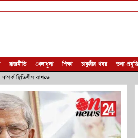
ক
রাজনীতি
খেলাধুলা
শিক্ষা
চাকুরীর খবর
তথ্য প্রযুক্ত
সম্পর্ক স্থিতিশীল রাখতে