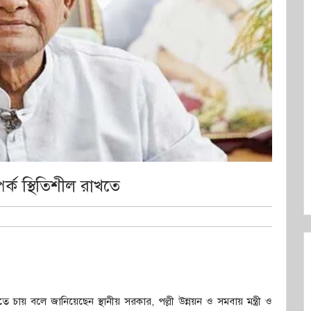
র্ক স্থিতিশীল রাখতে
খতে চায় বলে জানিয়েছেন স্থানীয় সরকার, পল্লী উন্নয়ন ও সমবায় মন্ত্রী ও