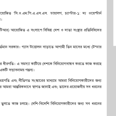
ত ‘সি.ও.এম.পি.এ.এস.এস. ডায়ালগ, চ্যাপ্টার-১: দ্য ওয়েস্টার্ন
ন।
আইএসটিআর) আয়োজিত এ সংলাপে বিভিন্ন দেশ ও দাতা সংস্থার প্রতিনিধিদের
র্তমান সরকার। গ্যাস উত্তোলন বাড়াতে আগামী তিন মাসের মধ্যে টেন্ডার
ুলোর ধীরগতি। এ সমস্যা কাটিয়ে দেশকে বিনিয়োগবান্ধব করতে কাজ করছে
টি সম্ভাবনাময় গন্তব্য।
 অগ্রগতি এবং নীতিগত সংস্কারের মাধ্যমে আমরা বিনিয়োগকারীদের জন্য
র আমরা আন্তরিকভাবে স্বাগত জানাই এবং তাদের প্রয়োজনীয় সব ধরনের
 তুলতে কাজ চলছে। দেশি-বিদেশি বিনিয়োগকারীদের জন্য সব ধরনের