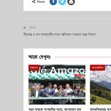
Share
পূর্ববর্তী
পীরগঞ্জে ৪ জন মৎস্যচাষীর মাঝে অক্সিজেন সরবরাহ যন্ত্র বিতরণ
আরো দেখুনঃ
সারাদেশ
আন্তর্জাতিক
নতুন ক্যাফে সংস্কৃতির সূচনা, বাংলাদেশে চালু
মানবাধিকারের পক্