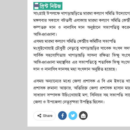
সাংগ্রাই উপলক্ষে খাগড়াছড়িতে মারমা কল্যাণ সমিতি উদ্যোগে 
মঙ্গলবার সকালে বটতলী এলাকায় মারমা কল্যাণ সমিতি কেন্দ্রীয়
কল্পতরু দান ও নানাবিধ দান অনুষ্ঠানে সভাপতিত্ব করেন
আভিঞাঞানা।
এসময় মারমা কল্যাণ সমিতি কেন্দ্রীয় কমিটির সভাপতি
মংসুইথোয়াই চৌধুরী নেতৃত্বে খাগড়াছড়ির সাবেক সংসদ সদস্য ও
সার্বিক সহযোগিতায় খাগড়াছড়ি সাসনা রক্ষিতা ভিক্ষু 
আভিঞাঞানা মহাস্থবির এর সভাপতিত্বে শতাধিক ভিক্ষু সংঘের উপ
দান ও নানাবিধ দানসহ মহা সংঘদান অনুষ্ঠিত হয়েছে।
এসময় অন্যান্যের মধ্যে জেলা প্রশাসক এ বি এম ইফতে খায়
প্রশাসক রুমানা আক্তার, অতিরিক্ত জেলা প্রশাসক হাসান মা
সাধারণ সম্পাদক উচিংথোয়াই মগ, সিনিয়র সহ সভাপতি সাজেং
জেলা ও উপজেলা নেতৃবৃন্দরা উপস্থিত ছিলেন।
Share