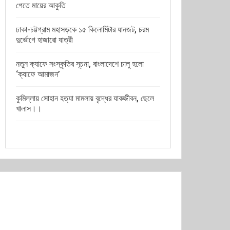
পেতে মায়ের আকুতি
ঢাকা-চট্টগ্রাম মহাসড়কে ১৫ কিলোমিটার যানজট, চরম
দুর্ভোগে হাজারো যাত্রী
নতুন ক্যাফে সংস্কৃতির সূচনা, বাংলাদেশে চালু হলো
‘ক্যাফে আমাজন’
কুমিল্লায় সোহান হত্যা মামলায় বৃদ্ধের যাবজ্জীবন, ছেলে
খালাস।।