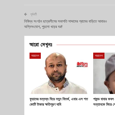
পূর্ববর্তী
নিষিদ্ধ সংগঠন ছাত্রলীগের সভাপতি সাদ্দামের গ্রামের বাড়িতে আবারও
অগ্নিসংযোগ, পুড়লো খড়ের ঘর!
আরো দেখুনঃ
সারাদেশ
সারাদেশ
ফুয়াদের মন্তব্য ঘিরে নতুন বিতর্ক, এবার এল শত
পাষন্ড বাবার কবল
কোটি টাকার ক্ষতিপূরণ দাবি
সন্তানকে ফিরে প