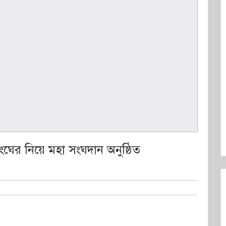
সংঘের নিয়ে মহা সংঘদান অনুষ্ঠিত