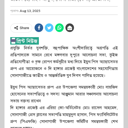
প্রকাশঃ
Aug 13, 2025
Share
প্রযুক্তি নির্ভর যুবশক্তি, বহুপাক্ষিক অংশীদারিত্বে অগ্রগতি এই
প্রতিপাদ্যকে সামনে রেখে মঙ্গলবার দুপুরে আলোচনা সভা, কুইজ
প্রতিযোগীতা ও বৃক্ষ রোপণ কর্মসূচীর মধ্য দিয়ে ইয়ুথ পিস অ্যাম্বাসেডর
গ্রুপ এর আয়োজনে ও দি হাঙ্গার প্রজেক্ট বাংলাদেশের সহযোগিতায়
সোনাগাজীতে জাতীয় ও আন্তর্জাতিক যুব দিবস পালিত হয়েছে।
ইয়ুথ পিস অ্যাম্বাসেডর গ্রুপ এর উপজেলা সমন্বয়কারী মোঃ বায়জিদ
হোসেনের সভাপতিত্ত্বে ও সদস্য আঞ্জুমান আরার সঞ্চালনায় আলোচনা
সভায় বক্তব্য রাখেন
দি হাঙ্গার প্রজেক্ট এর এরিয়া কো-অর্ডিনেটর মোঃ রাসেল আহমেদ,
সোনাগাজী প্রেস ক্লাবের সভাপতি মাহমুদুল হাসান, পিস ফ্যাসিলিটেটর
গ্রুপ (পিএফজি) সোনাগাজী উপজেলা কমিটির সমন্বয়কারী শেখ