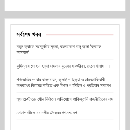
সর্বশেষ খবর
নতুন ক্যাফে সংস্কৃতির সূচনা, বাংলাদেশে চালু হলো ‘ক্যাফে
আমাজন’
কুমিল্লায় সোহান হত্যা মামলায় বৃদ্ধের যাবজ্জীবন, ছেলে খালাস।।
গণভোটের গণরায় বাস্তবায়ন, জুলাই গণহত্যা ও মানবতাবিরোধী
অপরাধের বিচারের দাবিতে এক বিশাল গণমিছিল ও প্রতিবাদ সমাবেশ
ম্যানচেস্টারের যৌন নির্যাতন অভিযোগে পাকিস্তানি রাজনীতিকের নাম
সোনাগাজীতে ১১ দলীয় ঐক্যের গণসমাবেশ