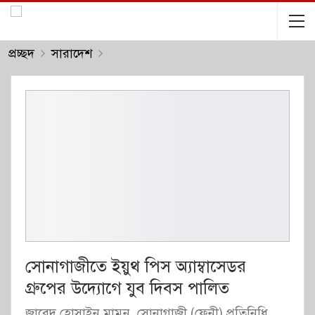
প্রচ্ছদ
সারাদেশ
সোনাগাজীতে ইয়ুথ পিস অ্যাম্বাসেডর
গ্রুপের উদ্যোগে যুব দিবস পালিত
জাবেদ হোসাইন মামুন, সোনাগাজী (ফেনী) প্রতিনিধি,