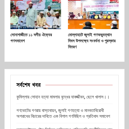
সোনাগাজীতে ১১ দলীয় ঐক্যের
মোল্লাহাটে জুলাই গণঅভ্যুত্থান
গণসমাবেশ
দিবস উপলক্ষ্যে সংবর্ধনা ও পুরস্কার
বিতরণ
সর্বশেষ খবর
কুমিল্লায় সোহান হত্যা মামলায় বৃদ্ধের যাবজ্জীবন, ছেলে খালাস।।
গণভোটের গণরায় বাস্তবায়ন, জুলাই গণহত্যা ও মানবতাবিরোধী
অপরাধের বিচারের দাবিতে এক বিশাল গণমিছিল ও প্রতিবাদ সমাবেশ