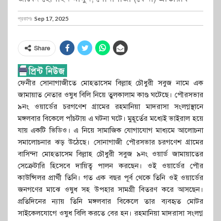
প্রকাশঃ
Sep 17, 2025
Share
ফেনীর সোনাগাজীতে মোহতাসেম বিল্লাহ চৌধুরী সবুজ নামে এক
জামায়াত নেতার ওষুধ বিলি নিয়ে তুলকালাম কাণ্ড ঘটেছে। পৌরসভার
৯নং ওয়ার্ডের চরগণেশ গ্রামের রহমানিয়া মাদরাসা সংলগ্নস্থানে
মঙ্গলবার বিকেলে পাঁচটায় এ ঘটনা ঘটে। মুহূর্তের মধ্যেই ভাইরাল হয়ে
যায় একটি ভিডিও। এ নিয়ে সামাজিক যোগাযোগ মাধ্যমে আলোচনা
সমালোচনার ঝড় উঠেছে। সোনাগাজী পৌরসভার চরগণেশ গ্রামের
বাসিন্দা মোহতাসেম বিল্লাহ চৌধুরী সবুজ ৯নং ওয়ার্ড জামায়াতের
সেক্রেটারি হিসেবে দায়িত্ব পালন করছেন। ওই ওয়ার্ডের পৌর
কাউন্সিলর প্রার্থী তিনি। গত এক বছর পূর্ব থেকে তিনি ওই ওয়ার্ডের
জনগণের মাঝে ওষুধ সহ উপহার সামগ্রী বিতরণ করে আসছেন।
প্রতিদিনের ন্যায় তিনি মঙ্গলবার বিকেলে তার ব্যবহৃত মোটর
সাইকেলযোগে ওষুধ বিলি করতে বের হন। রহমানিয়া মাদরাসা সংলগ্ন