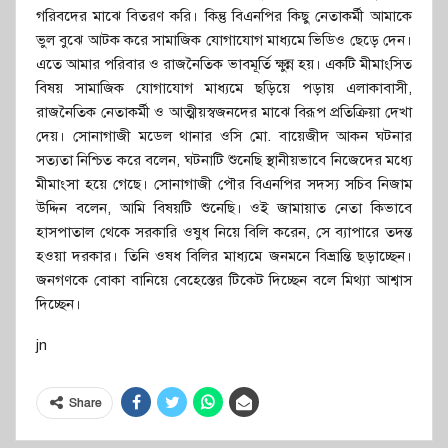
গরিবদের মাঝে বিতরণ করি। কিন্তু বিএনপির কিছু নেতাকর্মী আমাকে
ভুল বুঝে আটক করে সামাজিক যোগাযোগ মাধ্যমে ভিডিও ছেড়ে দেন।
এতে আমার পরিবার ও রাজনৈতিক ভাবমূর্তি ক্ষুন্ন হয়। একটি মীমাংসিত
বিষয় সামাজিক যোগাযোগ মাধ্যমে ছড়িয়ে পড়ায় এলাকাবাসী,
রাজনৈতিক নেতাকর্মী ও আত্মীয়স্বজনদের মাঝে বিরূপ প্রতিক্রিয়া দেখা
দেয়। সোনাগাজী মডেল থানার ওসি মো. বায়েজীদ আকন ঘটনার
সত্যতা নিশ্চিত করে বলেন, ঘটনাটি শুনেছি স্থানীয়ভাবে নিজেদের মধ্যে
মীমাংসা হয়ে গেছে। সোনাগাজী পৌর বিএনপির সদস্য সচিব নিজাম
উদ্দিন বলেন, আমি বিষয়টি শুনেছি। ওই জামায়াত নেতা কিভাবে
হাসপাতাল থেকে সরকারি ওষুধ নিয়ে বিলি করেন, সে ব্যাপারে তদন্ত
হওয়া দরকার। তিনি ওষধ বিলির মাধ্যমে জনমনে বিভ্রান্তি ছড়াচ্ছেন।
জনগণকে বোকা বানিয়ে বেহেস্তের টিকেট দিচ্ছেন বলে মিথ্যা আশ্বাস
দিচ্ছেন।
jn
Share