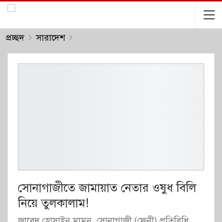
প্রচ্ছদ
সারাদেশ
সোনাগাজীতে জামায়াত নেতার ওষুধ বিলি
নিয়ে তুলকালাম!
জাবেদ হোসাইন মামুন, সোনাগাজী (ফেনী) প্রতিরিধি