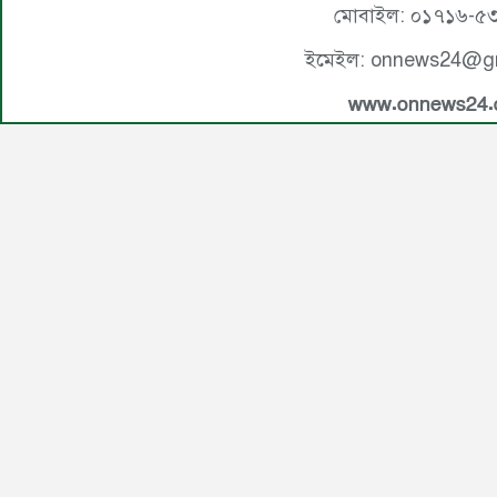
মোবাইল: ০১৭১৬-৫
ইমেইল: onnews24@g
www.onnews24