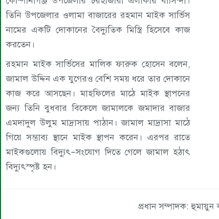
কোম্পানীগঞ্জ উপজেলার চরহাজারী এলাকার বাসিন্দা।
তিনি উপজেলার ওলামা বাজারের রহমান মাইক সার্ভিস
নামের একটি দোকানের বৈদ্যুতিক মিস্ত্রি হিসেবে কাজ
করতেন।
রহমান মাইক সার্ভিসের মালিক ফারুক হোসেন বলেন,
জামাল উদ্দিন এক যুগেরও বেশি সময় ধরে তার দোকানে
কাজ করে আসছেন। মাহফিলের মাঠে মাইক স্থাপনের
জন্য তিনি বুধবার বিকেলে জামালকে জমাদার বাজার
এমদাদুল উলুম মাদ্রাসায় পাঠান। জামাল মাদ্রাসা মাঠে
গিয়ে সম্ভাব্য স্থানে মাইক স্থাপন করেন। এরপর রাতে
মাইকগুলোয় বিদ্যুৎ–সংযোগ দিতে গেলে জামাল হঠাৎ
বিদ্যুৎস্পৃষ্ট হন।
প্রধান সম্পাদক: হুমায়ুন