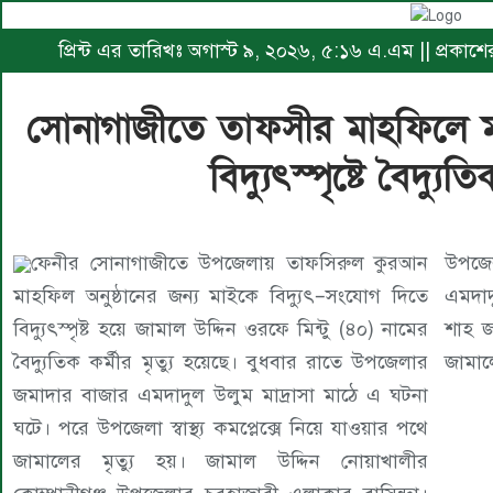
প্রিন্ট এর তারিখঃ অগাস্ট ৯, ২০২৬, ৫:১৬ এ.এম || প্রকা
সোনাগাজীতে তাফসীর মাহফিলে 
বিদ্যুৎস্পৃষ্টে বৈদ্যুতি
ফেনীর সোনাগাজীতে উপজেলায় তাফসিরুল কুরআন
উপজে
মাহফিল অনুষ্ঠানের জন্য মাইকে বিদ্যুৎ–সংযোগ দিতে
এমদাদ
বিদ্যুৎস্পৃষ্ট হয়ে জামাল উদ্দিন ওরফে মিন্টু (৪০) নামের
শাহ জ
বৈদ্যুতিক কর্মীর মৃত্যু হয়েছে। বুধবার রাতে উপজেলার
জামাল
জমাদার বাজার এমদাদুল উলুম মাদ্রাসা মাঠে এ ঘটনা
ঘটে। পরে উপজেলা স্বাস্থ্য কমপ্লেক্সে নিয়ে যাওয়ার পথে
জামালের মৃত্যু হয়। জামাল উদ্দিন নোয়াখালীর