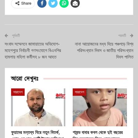
Share
পূর্ববর্তী
পরবর্তী
সংবাদ সম্মেলনে জামায়াতের অভিযোগ-
নানা আয়োজনের মধ্য দিয়ে পঞ্চগড়ে বিশ্ব
মহেশপুরে নির্বাচনী গণসংযোগে বিএনপির
পরিসংখ্যান দিবস ও জাতীয় পরিসংখ্যান
হামলায় মহিলা কর্মীসহ ৮ জন আহত
দিবস পালিত
আরো দেখুনঃ
সারাদেশ
সারাদেশ
ফুয়াদের মন্তব্য ঘিরে নতুন বিতর্ক,
পাষন্ড বাবার কবল থেকে দুই বছরের