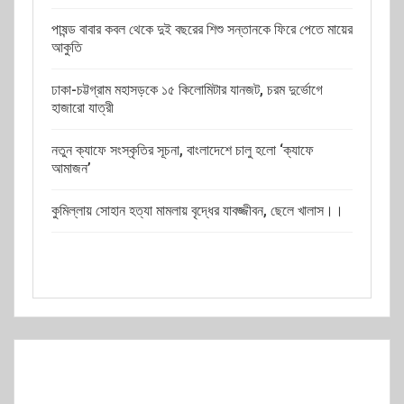
পাষন্ড বাবার কবল থেকে দুই বছরের শিশু সন্তানকে ফিরে পেতে মায়ের
আকুতি
ঢাকা-চট্টগ্রাম মহাসড়কে ১৫ কিলোমিটার যানজট, চরম দুর্ভোগে
হাজারো যাত্রী
নতুন ক্যাফে সংস্কৃতির সূচনা, বাংলাদেশে চালু হলো ‘ক্যাফে
আমাজন’
কুমিল্লায় সোহান হত্যা মামলায় বৃদ্ধের যাবজ্জীবন, ছেলে খালাস।।