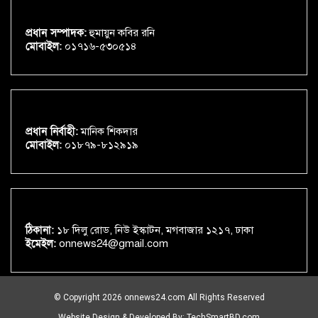
প্রধান সম্পাদক:
হুমায়ুন কবির রনি
মোবাইল:
০১৭১৬-৫৩০৫১৪
প্রধান নির্বাহী:
মানিক শিকদার
মোবাইল:
০১৮৭৯-৮১২৯১৯
ঠিকানা:
১৮ দিলু রোড, নিউ ইস্কাটন, মগবাজার ১২১৭, ঢাকা
ইমেইল:
onnews24@gmail.com
© Copyright 2026 onnews24.com All Rights Reserved
Website Design & Developed By:
TechSmartBD.com