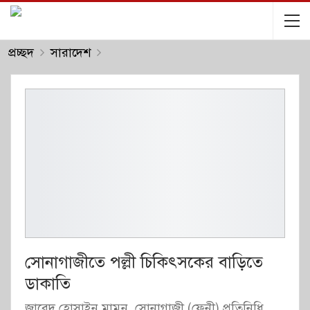
প্রচ্ছদ
সারাদেশ
সোনাগাজীতে পল্লী চিকিৎসকের বাড়িতে
ডাকাতি
জাবেদ হোসাইন মামুন, সোনাগাজী (ফেনী) প্রতিনিধি