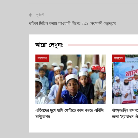
পূর্ববর্তী
ঝটিকা মিছিল করায় আওয়ামী লীগের ১৩১ নেতাকর্মী গ্রেপ্তার
আরো দেখুনঃ
সারাদেশ
সারাদেশ
এতিমদের মুখে হাসি ফোটাতে কাজ করছে এবিজি
খাগড়াছড়ির রামগড়ে
ফাউন্ডেশন
হলো ‘ম্যারাথন দ