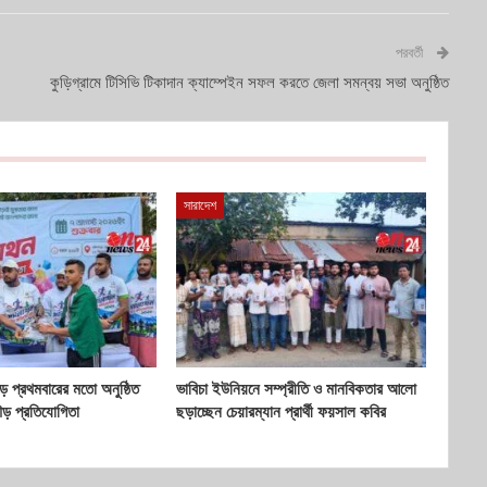
পরবর্তী
কুড়িগ্রামে টিসিভি টিকাদান ক্যাম্পেইন সফল করতে জেলা সমন্বয় সভা অনুষ্ঠিত
সারাদেশ
 প্রথমবারের মতো অনুষ্ঠিত
ভাবিচা ইউনিয়নে সম্প্রীতি ও মানবিকতার আলো
ৌড় প্রতিযোগিতা
ছড়াচ্ছেন চেয়ারম্যান প্রার্থী ফয়সাল কবির