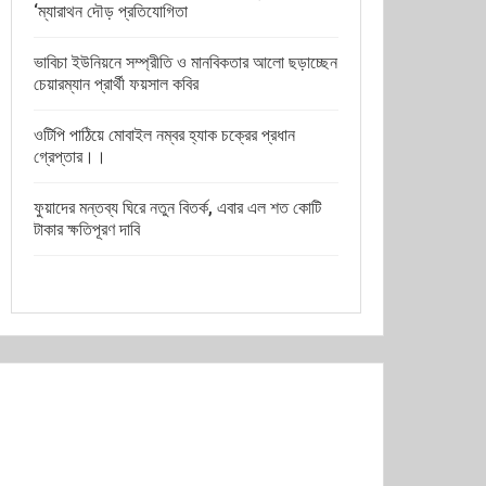
‘ম্যারাথন দৌড় প্রতিযোগিতা
ভাবিচা ইউনিয়নে সম্প্রীতি ও মানবিকতার আলো ছড়াচ্ছেন
চেয়ারম্যান প্রার্থী ফয়সাল কবির
ওটিপি পাঠিয়ে মোবাইল নম্বর হ্যাক চক্রের প্রধান
গ্রেপ্তার।।
ফুয়াদের মন্তব্য ঘিরে নতুন বিতর্ক, এবার এল শত কোটি
টাকার ক্ষতিপূরণ দাবি