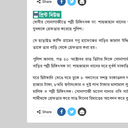
Share
ফেনীর সোনাগাজীতে পল্লী চিকিৎসক ডা. শাহজাহান খানের 
যুবককে গ্রেফতার করেছে পুলিশ।
সে ছাড়াইত কান্দি গ্রামের গণু হাফেজের বাড়ির জামাল উদ
তাকে তার বাড়ি থেকে গ্রেফতার করা হয়।
পুলিশ জানায়, গত ২০ অক্টোবর রাত তিটার দিকে সোনাগা
বাড়ির পল্লী চিকিৎসক ডা. শাহজাহান খানের ঘরে দুর্ধর্ষ ডাকা
ঘরে ছিটকানি ভেঙে ঘরে ঢুকে ৮ সদস্যের সশস্ত্র ডাকাতদল 
হাজার টাকা, ৮ভরি স্বর্ণালংকার ও দুই লাখ টাকার মালামাল লুট
মালিক ও পল্লী চিকিৎসক। সোনাগাজী মডেল থানার ওসি সাইফ
শামীমকে গ্রেফতার করে সাত দিনের রিমাণ্ডের আবেদন করে ব
Share