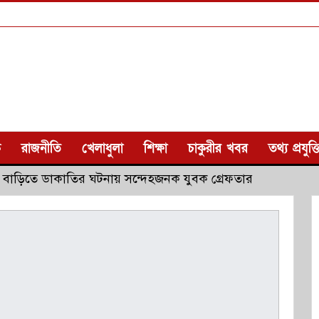
ক
রাজনীতি
খেলাধুলা
শিক্ষা
চাকুরীর খবর
তথ্য প্রযুক্ত
 বাড়িতে ডাকাতির ঘটনায় সন্দেহজনক যুবক গ্রেফতার