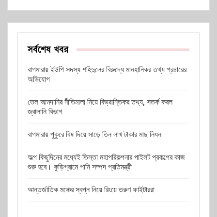
সর্বশেষ খবর
বাগমারায় ইউপি সদস্য শহিদুলের বিরুদ্ধে মানহানিকর তথ্য প্রচারের
অভিযোগ
তেল আমদানির নীতিমালা নিয়ে বিভ্রান্তিকর তথ্য, সতর্ক করল
জ্বালানি বিভাগ
বাগমারায় পুকুরে বিষ দিয়ে সাড়ে তিন লাখ টাকার মাছ নিধন
অল্প কিছুদিনের মধ্যেই তিস্তা মহাপরিকল্পনার পাইলট প্রকল্পের কাজ
শুরু হবে। কুড়িগ্রামে পানি সম্পদ প্রতিমন্ত্রী
আন্তর্জাতিক মঞ্চের স্বপ্ন নিয়ে রিংয়ে তরুণ ফাইটাররা