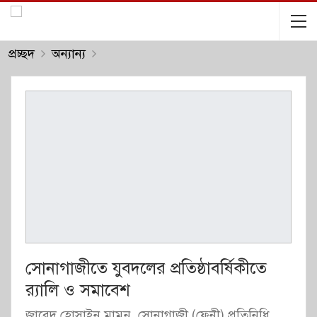
প্রচ্ছদ
অন্যান্য
সোনাগাজীতে যুবদলের প্রতিষ্ঠাবর্ষিকীতে
র‌্যালি ও সমাবেশ
জাবেদ হোসাইন মামুন, সোনাগাজী (ফেনী) প্রতিনিধি