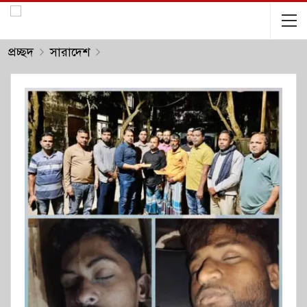
প্রচ্ছদ
সারাদেশ