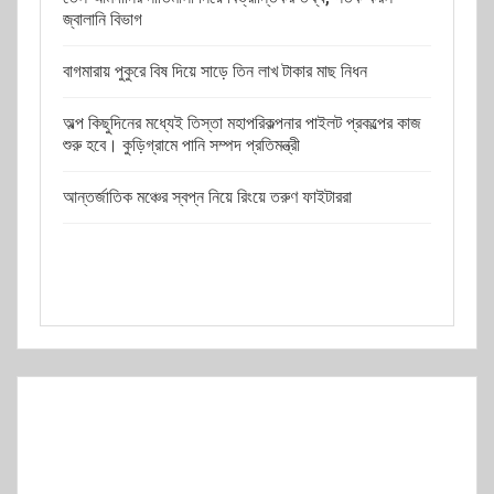
জ্বালানি বিভাগ
বাগমারায় পুকুরে বিষ দিয়ে সাড়ে তিন লাখ টাকার মাছ নিধন
অল্প কিছুদিনের মধ্যেই তিস্তা মহাপরিকল্পনার পাইলট প্রকল্পের কাজ
শুরু হবে। কুড়িগ্রামে পানি সম্পদ প্রতিমন্ত্রী
আন্তর্জাতিক মঞ্চের স্বপ্ন নিয়ে রিংয়ে তরুণ ফাইটাররা