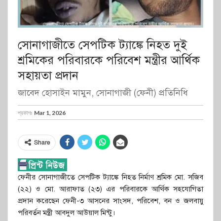
সোনাগাজীতে সেপটিক ট্যাঙ্কে নিহত দুই
শ্রমিকের পরিবারকে পরিবেশ মন্ত্রীর আর্থিক
সহায়তা প্রদান
জাবেদ হোসাইন মামুন, সোনাগাজী (ফেনী) প্রতিনিধি
প্রকাশঃ
Mar 1, 2026
Share
ফেনীর সোনাগাজীতে সেপটিক ট্যাঙ্কে নিহত নির্মাণ শ্রমিক মো. সজিব
(২২) ও মো. আরাফাত (২৩) এর পরিবারকে আর্থিক সহযোগিতা
প্রদান করেছেন ফেনী-৩ আসনের সাংসদ, পরিবেশ, বন ও জলবায়ু
পরিবর্তন মন্ত্রী আবদুল আউয়াল মিন্টু।