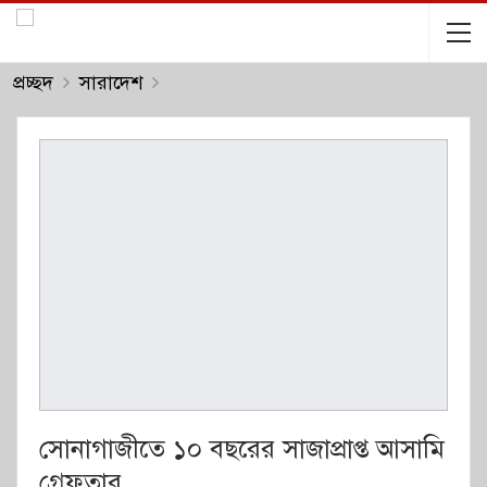
প্রচ্ছদ
সারাদেশ
সোনাগাজীতে ১০ বছরের সাজাপ্রাপ্ত আসামি
গ্রেফতার