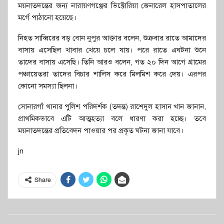
ময়নাতদন্তের জন্য নারায়ণগঞ্জের ভিক্টোরিয়া জেনারেল হাসপাতালের
মর্গে পাঠানো হয়েছে।
নিহত সাব্বিরের বড় বোন নুপুর আক্তার বলেন, শুক্রবার রাতে আমাদের
বাসায় এসেছিল খাবার খেয়ে চলে যায়। পরে রাতে এঘটনা শুনে
তাদের বাসায় এসেছি। তিনি আরও বলেন, গত ২০ দিন আগে গ্রামের
পঞ্চায়েতরা তাদের বিচার শালিস করে মিলমিশ করে দেয়। এরপর
কোনো সমস্যা ছিলনা।
সোনারগাঁ থানার পুলিশ পরিদর্শক (তদন্ত) রাশেদুল হাসান খান জানান,
প্রাথমিকভাবে এটি আত্মহত্যা বলে ধারণা করা হচ্ছে। তবে
ময়নাতদন্তের প্রতিবেদন পাওয়ার পর প্রকৃত ঘটনা জানা যাবে।
jn
Share