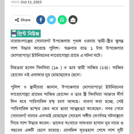
প্রকাশঃ
Oct 11, 2025
Share
নারায়ণগঞ্জের সোনারগাঁ উপজেলায় পৃথক ওরনায় স্বামী-স্ত্রীর ঝুলন্ত
লাশ উদ্ধার করেছে পুলিশ। শুক্রবার রাত ১ টায় উপজেলার
মোগরাপাড়া ইউনিয়নের দারোগোল্লা গ্রামে এ ঘটনা ঘটে।
নিহতরা হলেন সিনথিয়া (১৯ ) ও তার স্বামী সাব্বির (২৩)। সাব্বির
হোসেন ওই এলাকার নুর মোহাম্মদের ছেলে।
পুলিশ ও স্থানীয়রা জানান, উপজেলার মোগরাপাড়া ইউনিয়নের
দারোগোল্লা গ্রামের সাব্বির হোসেন ও তার স্ত্রী সিনথিয়া আক্তার দীর্ঘ
দিন ধরে পারিবারিক দ্বন্দ্ব চলে আসছে। ধারণা করা হচ্ছে, সেই
পারিবারিক দ্বন্দ্বের জের ধরে তারা আত্মহত্যা করেছেন। খবর পেয়ে
সোনারগাঁ থানার এসআই মোহাম্মদ সোহেল সঙ্গীয় ফোর্সসহ ঘটনাস্থলে
গিয়ে লাশ উদ্ধার করেন। তাদের সংসারে সাফরান হাসান নুর নামে ৩
বছরের একটি ছেলে রয়েছে। প্রাথমিক সুরতহাল শেষে লাশ দুটি