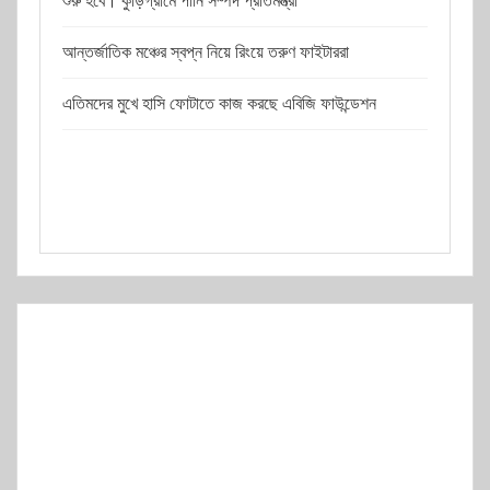
শুরু হবে। কুড়িগ্রামে পানি সম্পদ প্রতিমন্ত্রী
আন্তর্জাতিক মঞ্চের স্বপ্ন নিয়ে রিংয়ে তরুণ ফাইটাররা
এতিমদের মুখে হাসি ফোটাতে কাজ করছে এবিজি ফাউন্ডেশন