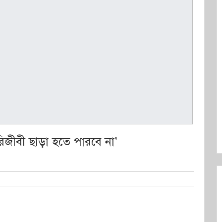
িজীবী ছাড়া হতে পারবে না’