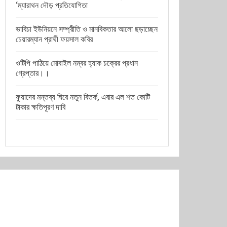
‘ম্যারাথন দৌড় প্রতিযোগিতা
ভাবিচা ইউনিয়নে সম্প্রীতি ও মানবিকতার আলো ছড়াচ্ছেন
চেয়ারম্যান প্রার্থী ফয়সাল কবির
ওটিপি পাঠিয়ে মোবাইল নম্বর হ্যাক চক্রের প্রধান
গ্রেপ্তার।।
ফুয়াদের মন্তব্য ঘিরে নতুন বিতর্ক, এবার এল শত কোটি
টাকার ক্ষতিপূরণ দাবি