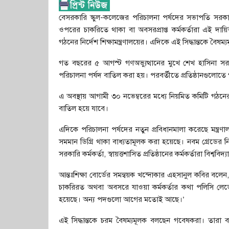
বেসরকারি স্কুল-কলেজের পরিচালনা পর্ষদের সভাপতি সর
ওপরের চাকরিতে থাকা বা অবসরপ্রাপ্ত কর্মকর্তারা এই দায়ি
গঠনের নির্দেশ শিক্ষামন্ত্রণালয়ের। এদিকে এই সিদ্ধান্তকে বৈষ
গত বছরের ৫ আগস্ট গণঅভ্যুত্থানের মুখে শেখ হাসিনা সর
পরিচালনা পর্ষদ বাতিল করা হয়। পরবর্তীতে প্রতিষ্ঠানগুলোত
এ অবস্থায় আগামী ৩০ নভেম্বরের মধ্যে নিয়মিত কমিটি গঠনের ন
বাতিল হয়ে যাবে।
এদিকে পরিচালনা পর্ষদের নতুন প্রবিধানমালা করেছে মন্ত্রণালয়
সমমান ডিগ্রি থাকা বাধ্যতামূলক করা হয়েছে। নবম গ্রেডের নি
সরকারি কর্মকর্তা, স্বায়ত্তশাসিত প্রতিষ্ঠানের কর্মকর্তারা বিশ
আন্তঃশিক্ষা বোর্ডের সমন্বয়ক খন্দোকার এহসানুল কবির বলে
চাকরিরত অথবা অবসরে যাওয়া কর্মকর্তার কথা পলিসি লেভ
হয়েছে। অন্য পদগুলো আগের মতোই আছে।’
এই সিদ্ধান্তকে চরম বৈষম্যমূলক বলছেন গবেষকরা। তারা 