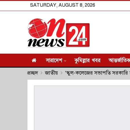
SATURDAY, AUGUST 8, 2026
সারাদেশ
কুমিল্লার খবর
আন্তর্জাতি
প্রচ্ছদ
জাতীয়
‘স্কুল-কলেজের সভাপতি সরকারি 