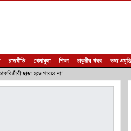
ক
রাজনীতি
খেলাধুলা
শিক্ষা
চাকুরীর খবর
তথ্য প্রযুক্ত
চাকরিজীবী ছাড়া হতে পারবে না’