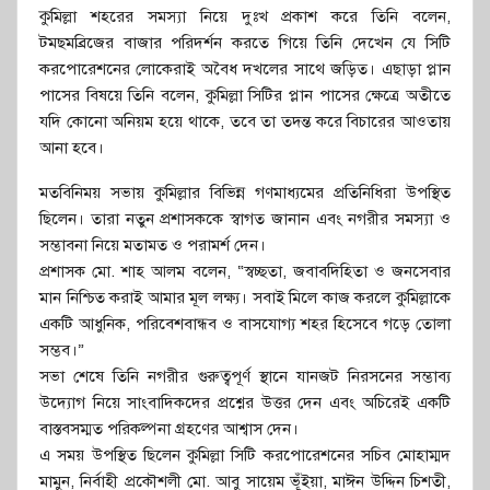
কুমিল্লা শহরের সমস্যা নিয়ে দুঃখ প্রকাশ করে তিনি বলেন,
টমছমব্রিজের বাজার পরিদর্শন করতে গিয়ে তিনি দেখেন যে সিটি
করপোরেশনের লোকেরাই অবৈধ দখলের সাথে জড়িত। এছাড়া প্লান
পাসের বিষয়ে তিনি বলেন, কুমিল্লা সিটির প্লান পাসের ক্ষেত্রে অতীতে
যদি কোনো অনিয়ম হয়ে থাকে, তবে তা তদন্ত করে বিচারের আওতায়
আনা হবে।
মতবিনিময় সভায় কুমিল্লার বিভিন্ন গণমাধ্যমের প্রতিনিধিরা উপস্থিত
ছিলেন। তারা নতুন প্রশাসককে স্বাগত জানান এবং নগরীর সমস্যা ও
সম্ভাবনা নিয়ে মতামত ও পরামর্শ দেন।
প্রশাসক মো. শাহ আলম বলেন, “স্বচ্ছতা, জবাবদিহিতা ও জনসেবার
মান নিশ্চিত করাই আমার মূল লক্ষ্য। সবাই মিলে কাজ করলে কুমিল্লাকে
একটি আধুনিক, পরিবেশবান্ধব ও বাসযোগ্য শহর হিসেবে গড়ে তোলা
সম্ভব।”
সভা শেষে তিনি নগরীর গুরুত্বপূর্ণ স্থানে যানজট নিরসনের সম্ভাব্য
উদ্যোগ নিয়ে সাংবাদিকদের প্রশ্নের উত্তর দেন এবং অচিরেই একটি
বাস্তবসম্মত পরিকল্পনা গ্রহণের আশ্বাস দেন।
এ সময় উপস্থিত ছিলেন কুমিল্লা সিটি করপোরেশনের সচিব মোহাম্মদ
মামুন, নির্বাহী প্রকৌশলী মো. আবু সায়েম ভূঁইয়া, মাঈন উদ্দিন চিশতী,