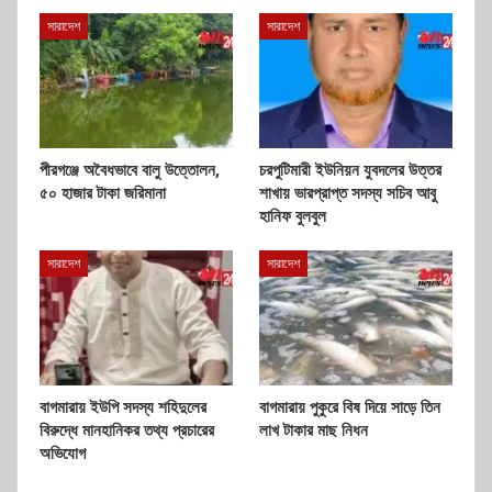
সারাদেশ
সারাদেশ
পীরগঞ্জে অবৈধভাবে বালু উত্তোলন,
চরপুটিমারী ইউনিয়ন যুবদলের উত্তর
৫০ হাজার টাকা জরিমানা
শাখায় ভারপ্রাপ্ত সদস্য সচিব আবু
হানিফ বুলবুল
সারাদেশ
সারাদেশ
বাগমারায় ইউপি সদস্য শহিদুলের
বাগমারায় পুকুরে বিষ দিয়ে সাড়ে তিন
বিরুদ্ধে মানহানিকর তথ্য প্রচারের
লাখ টাকার মাছ নিধন
অভিযোগ