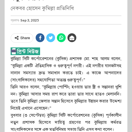
নেকবর হোসেন কুমিল্লা প্রতিনিধি
প্রকাশঃ
Sep 3, 2025
Share
কুমিল্লা সিটি কর্পোরেশনের (কুসিক) প্রশাসক মো. শাহ আলম বলেন,
“কুমিল্লা একটি ঐতিহাসিক ও গুরুত্বপূর্ণ নগরী। এই নগরীর যানজটসহ
নানান সমস্যার দ্রুত সমাধান করতে চাই। এ কাজে আপনাদের
(সাংবাদিকদের) সহযোগিতা অত্যন্ত গুরুত্বপূর্ণ।”
তিনি আরও বলেন, “কুমিল্লায় পোস্টিং হওয়ায় তার স্ত্রী ও সন্তানরা খুশি
নন। কুমিল্লা আসার সময় রাগ করে তারা তার সাথে হাতও মেলাননি।
তবে তিনি কুমিল্লা জেলার সন্তান হিসেবে কুমিল্লার উন্নয়ন করার উদ্দেশ্য
নিয়েই এখানে এসেছেন।”
বুধবার (৩ সেপ্টেম্বর) কুমিল্লা সিটি কর্পোরেশনের (কুসিক) পূর্ণকালীন
নতুন প্রশাসক হিসেবে দায়িত্ব গ্রহণের পর কুমিল্লায় কর্মরত
সাংবাদিকদের সঙ্গে এক মতবিনিময় সভায় তিনি এসব কথা বলেন।