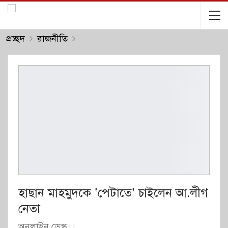
প্রচ্ছদ
রাজনীতি
হাছান মাহমুদকে ‘পেটাতে’ চাইলেন আ.লীগ
নেতা
অনলাইন ডেস্ক।।