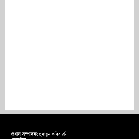
প্রধান সম্পাদক:
হুমায়ুন কবির রনি