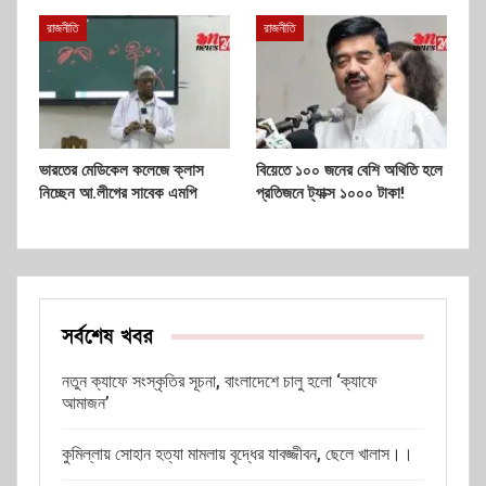
রাজনীতি
রাজনীতি
ভারতের মেডিকেল কলেজে ক্লাস
বিয়েতে ১০০ জনের বেশি অথিতি হলে
নিচ্ছেন আ.লীগের সাবেক এমপি
প্রতিজনে ট্যাক্স ১০০০ টাকা!
সর্বশেষ খবর
নতুন ক্যাফে সংস্কৃতির সূচনা, বাংলাদেশে চালু হলো ‘ক্যাফে
আমাজন’
কুমিল্লায় সোহান হত্যা মামলায় বৃদ্ধের যাবজ্জীবন, ছেলে খালাস।।