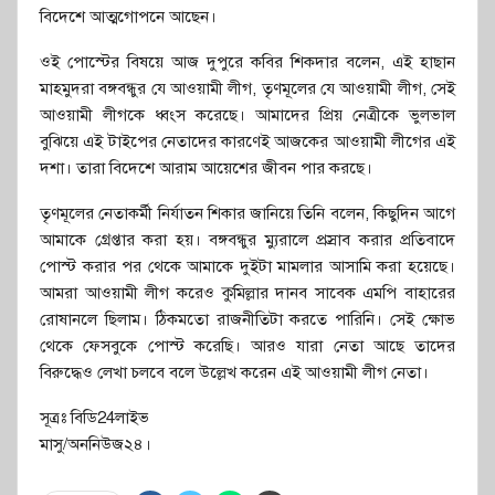
বিদেশে আত্মগোপনে আছেন।
ওই পোস্টের বিষয়ে আজ দুপুরে কবির শিকদার বলেন, এই হাছান
মাহমুদরা বঙ্গবন্ধুর যে আওয়ামী লীগ, তৃণমূলের যে আওয়ামী লীগ, সেই
আওয়ামী লীগকে ধ্বংস করেছে। আমাদের প্রিয় নেত্রীকে ভুলভাল
বুঝিয়ে এই টাইপের নেতাদের কারণেই আজকের আওয়ামী লীগের এই
দশা। তারা বিদেশে আরাম আয়েশের জীবন পার করছে।
তৃণমূলের নেতাকর্মী নির্যাতন শিকার জানিয়ে তিনি বলেন, কিছুদিন আগে
আমাকে গ্রেপ্তার করা হয়। বঙ্গবন্ধুর ম্যুরালে প্রস্রাব করার প্রতিবাদে
পোস্ট করার পর থেকে আমাকে দুইটা মামলার আসামি করা হয়েছে।
আমরা আওয়ামী লীগ করেও কুমিল্লার দানব সাবেক এমপি বাহারের
রোষানলে ছিলাম। ঠিকমতো রাজনীতিটা করতে পারিনি। সেই ক্ষোভ
থেকে ফেসবুকে পোস্ট করেছি। আরও যারা নেতা আছে তাদের
বিরুদ্ধেও লেখা চলবে বলে উল্লেখ করেন এই আওয়ামী লীগ নেতা।
সূত্রঃ বিডি24লাইভ
মাসু/অননিউজ২৪।