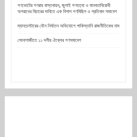
গণভোটের গণরায় বাস্তবায়ন, জুলাই গণহত্যা ও মানবতাবিরোধী
অপরাধের বিচারের দাবিতে এক বিশাল গণমিছিল ও প্রতিবাদ সমাবেশ
ম্যানচেস্টারের যৌন নির্যাতন অভিযোগে পাকিস্তানি রাজনীতিকের নাম
সোনাগাজীতে ১১ দলীয় ঐক্যের গণসমাবেশ