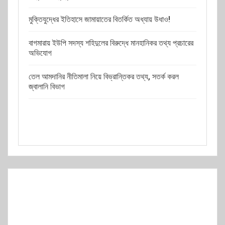
মুক্তিযুদ্ধের ইতিহাসে জামায়াতের বিতর্কিত অধ্যায় উধাও!
বাগমারায় ইউপি সদস্য শহিদুলের বিরুদ্ধে মানহানিকর তথ্য প্রচারের
অভিযোগ
তেল আমদানির নীতিমালা নিয়ে বিভ্রান্তিকর তথ্য, সতর্ক করল
জ্বালানি বিভাগ