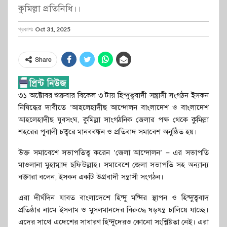
কুমিল্লা প্রতিনিধি।।
প্রকাশঃ
Oct 31, 2025
Share
৩১ অক্টোবর শুক্রবার বিকেল ৩ টায় হিন্দুত্ববাদী সন্ত্রাসী সংগঠন ইসকন
নিষিদ্ধের দাবীতে ‘আহলেহাদীছ আন্দোলন বাংলাদেশ ও বাংলাদেশ
আহলেহাদীছ যুবসংঘ, কুমিল্লা সাংগঠনিক জেলার পক্ষ থেকে কুমিল্লা
শহরের পূবালী চত্বরে মানববন্ধন ও প্রতিবাদ সমাবেশ অনুষ্ঠিত হয়।
উক্ত সমাবেশে সভাপতিত্ব করেন ‘জেলা আন্দোলন’ – এর সভাপতি
মাওলানা মুহাম্মাদ ছফিউল্লাহ। সমাবেশে জেলা সভাপতি সহ অন্যান্য
বক্তারা বলেন, ইসকন একটি উগ্রবাদী সন্ত্রাসী সংগঠন।
এরা দীর্ঘদিন যাবত বাংলাদেশে হিন্দু মন্দির স্থাপন ও হিন্দুত্ববাদ
প্রতিষ্ঠার নামে ইসলাম ও মুসলমানদের বিরুদ্ধে ষড়যন্ত্র চালিয়ে যাচ্ছে।
এদের সাথে এদেশের সাধারণ হিন্দুদেরও কোনো সংশ্লিষ্টতা নেই। এরা