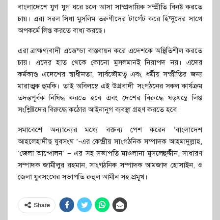
বাংলাদেশে যুগ যুগ ধরে চলে আসা সাম্প্রদায়িক সম্প্রীতি বিনষ্ট করতে
চায়। এরা সরল সিধা মুসলিম তরুণীদের টার্গেট করে হিন্দুদের সাথে
অপকর্মে লিপ্ত করতে বাধ্য করছে।
এরা ব্রাহ্মণ্যবাদী এজেন্ডা বাস্তবায়ন করে এদেশকে অস্থিতিশীল করতে
চায়। এদের হাত থেকে কোনো মুসলমানই নিরাপদ নয়। এদের
কর্মকাণ্ড এদেশের স্বাধীনতা, সার্বভৌমত্ব এবং ধর্মীয় সম্প্রীতির জন্য
মারাত্মক হুমকি। তাই অবিলম্বে এই উগ্রবাদী সংগঠনের সকল কার্যক্রম
তদন্তপূর্বক নিষিদ্ধ করতে হবে এবং দেশের বিরুদ্ধে ষড়যন্ত্রে লিপ্ত
সংশ্লিষ্টদের বিরুদ্ধে কঠোর আইনানুগ ব্যবস্থা গ্রহণ করতে হবে।
সমাবেশে অন্যান্যের মধ্যে বক্তব্য পেশ করেন ‘বাংলাদেশ
আহলেহাদীছ যুবসংঘ ’-এর কেন্দ্রীয় সাংগঠনিক সম্পাদক আহমাদুল্লাহ,
‘জেলা আন্দোলন’ – এর সহ সভাপতি মাওলানা মুসলেহুদ্দীন, সাধারণ
সম্পাদক জামীলুর রহমান, সাংগঠনিক সম্পাদক আমজাদ হোসাইন, ও
জেলা যুবসংঘের সভাপতি রুহুল আমীন সহ প্রমূখ।
Share