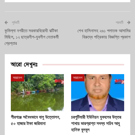
পূর্ববর্তী
পরবর্তী
কুমিল্লা নগরীতে সরকারবিরোধী ঝটিকা
শেখ হাসিনাসহ ২৬১ পলাতক আসামির
মিছিল, ১২ ছাত্রলীগ-যুবলীগ নেতাকর্মী
বিরুদ্ধে পত্রিকায় বিজ্ঞপ্তি প্রকাশ
গ্রেপ্তার
আরো দেখুনঃ
সারাদেশ
সারাদেশ
পীরগঞ্জে অবৈধভাবে বালু উত্তোলন,
চরপুটিমারী ইউনিয়ন যুবদলের উত্তর
৫০ হাজার টাকা জরিমানা
শাখায় ভারপ্রাপ্ত সদস্য সচিব আবু
হানিফ বুলবুল