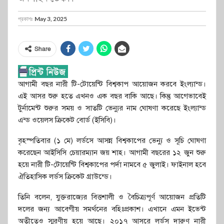
প্রকাশঃ
May 3, 2025
Share
আগামী বছর নারী টি-টোয়েন্টি বিশ্বকাপ আয়োজন করবে ইংল্যান্ড।
এই আসর শুরু হতে এখনও এক বছর বাকি আছে। কিন্তু আগেভাবেই
টুর্নামেন্ট শুরুর সময় ও সাতটি ভেন্যুর নাম ঘোষণা করেছে ইংল্যান্ড
এন্ড ওয়েলস ক্রিকেট বোর্ড (ইসিবি)।
বৃহস্পতিবার (১ মে) লর্ডসে আসন্ন বিশ্বকাপের ভেন্যু ও সূচি ঘোষণা
করেছেন আইসিসি চেয়ারম্যান জয় শাহ। আগামী বছরের ১২ জুন শুরু
হয়ে নারী টি-টোয়েন্টি বিশ্বকাপের পর্দা নামবে ৫ জুলাই। ফাইনাল হবে
ঐতিহাসিক লর্ডস ক্রিকেট গ্রাউন্ডে।
তিনি বলেন, যুক্তরাজ্যের বিত্তশালী ও বৈচিত্র্যপূর্ণ আয়োজন প্রতিটি
দলের জন্য আবেগীয় সমর্থনের বহিঃপ্রকাশ। এখানে এমন ইভেন্ট
অতীতেও স্মরণীয় হয়ে আছে। ২০১৭ আসরে লর্ডস দারুণ নারী