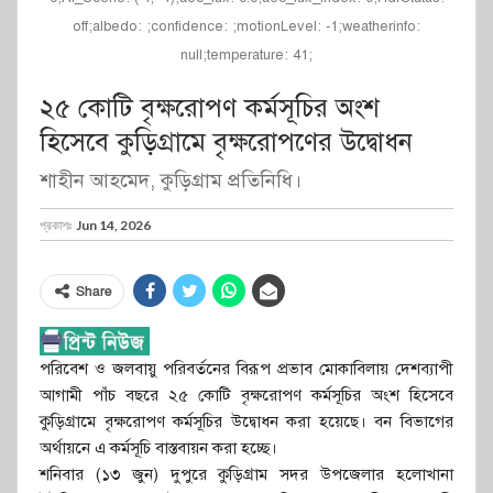
off;albedo: ;confidence: ;motionLevel: -1;weatherinfo:
null;temperature: 41;
২৫ কোটি বৃক্ষরোপণ কর্মসূচির অংশ
হিসেবে কুড়িগ্রামে বৃক্ষরোপণের উদ্বোধন
শাহীন আহমেদ, কুড়িগ্রাম প্রতিনিধি।
প্রকাশঃ
Jun 14, 2026
Share
পরিবেশ ও জলবায়ু পরিবর্তনের বিরূপ প্রভাব মোকাবিলায় দেশব্যাপী
আগামী পাঁচ বছরে ২৫ কোটি বৃক্ষরোপণ কর্মসূচির অংশ হিসেবে
কুড়িগ্রামে বৃক্ষরোপণ কর্মসূচির উদ্বোধন করা হয়েছে। বন বিভাগের
অর্থায়নে এ কর্মসূচি বাস্তবায়ন করা হচ্ছে।
শনিবার (১৩ জুন) দুপুরে কুড়িগ্রাম সদর উপজেলার হলোখানা