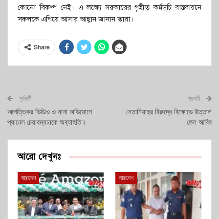
কোনো বিকল্প নেই। এ লক্ষ্যে সরকারের গৃহীত কর্মসূচি বাস্তবায়নে
সকলকে এগিয়ে আসার আহ্বান জানান তারা।
Share
পূর্ববর্তী
পরবর্তী
আপত্তিকর ভিডিও ও নানা অভিযোগে
নেতানিয়াহুর বিরুদ্ধে বিক্ষোভে উত্তাল
প্যানেল চেয়ারম্যানকে অব্যাহতি।
তেল আবিব
আরো দেখুনঃ
সারাদেশ
সারাদেশ