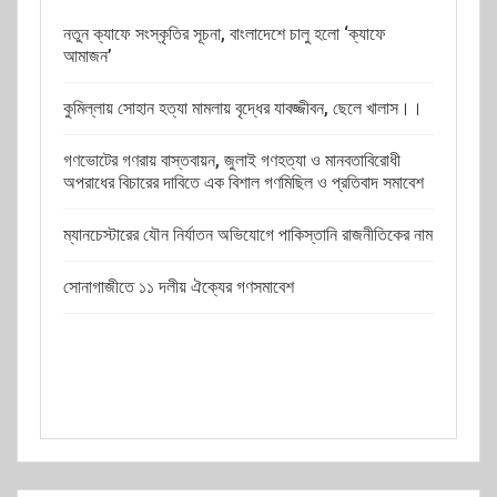
নতুন ক্যাফে সংস্কৃতির সূচনা, বাংলাদেশে চালু হলো ‘ক্যাফে
আমাজন’
কুমিল্লায় সোহান হত্যা মামলায় বৃদ্ধের যাবজ্জীবন, ছেলে খালাস।।
গণভোটের গণরায় বাস্তবায়ন, জুলাই গণহত্যা ও মানবতাবিরোধী
অপরাধের বিচারের দাবিতে এক বিশাল গণমিছিল ও প্রতিবাদ সমাবেশ
ম্যানচেস্টারের যৌন নির্যাতন অভিযোগে পাকিস্তানি রাজনীতিকের নাম
সোনাগাজীতে ১১ দলীয় ঐক্যের গণসমাবেশ