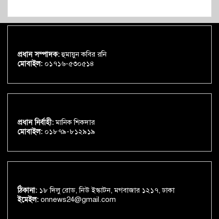
প্রধান সম্পাদক:
হুমায়ুন কবির রনি
মোবাইল:
০১৭১৬-৫৩০৫১৪
প্রধান নির্বাহী:
মানিক শিকদার
মোবাইল:
০১৮৭৯-৮১২৯১৯
ঠিকানা:
১৮ দিলু রোড, নিউ ইস্কাটন, মগবাজার ১২১৭, ঢাকা
ইমেইল:
onnews24@gmail.com