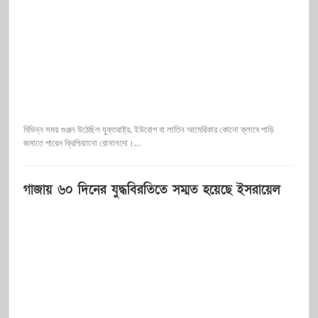
বিভিন্ন সময় গুঞ্জন উঠেছিল যুক্তরাষ্ট্র, ইউরোপ বা লাতিন আমেরিকার কোনো ক্লাবে পাড়ি
জমাতে পারেন ক্রিশ্চিয়ানো রোনালদো।…
গাজায় ৬০ দিনের যুদ্ধবিরতিতে সম্মত হয়েছে ইসরায়েল