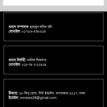
প্রধান সম্পাদক:
হুমায়ুন কবির রনি
মোবাইল:
০১৭১৬-৫৩০৫১৪
প্রধান নির্বাহী:
মানিক শিকদার
মোবাইল:
০১৮৭৯-৮১২৯১৯
ঠিকানা:
১৮ দিলু রোড, নিউ ইস্কাটন, মগবাজার ১২১৭, ঢাকা
ইমেইল:
onnews24@gmail.com