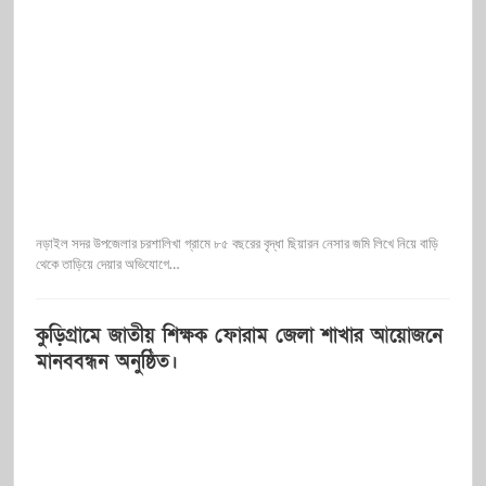
নড়াইল সদর উপজেলার চরশালিখা গ্রামে ৮৫ বছরের বৃদ্ধা ছিয়ারন নেসার জমি লিখে নিয়ে বাড়ি
থেকে তাড়িয়ে দেয়ার অভিযোগে…
কুড়িগ্রামে জাতীয় শিক্ষক ফোরাম জেলা শাখার আয়োজনে
মানববন্ধন অনুষ্ঠিত।