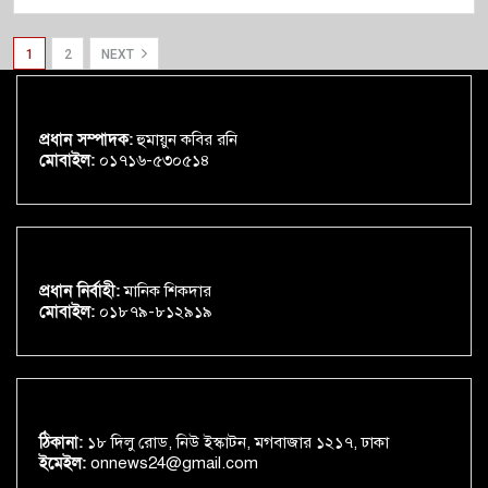
1
2
NEXT
প্রধান সম্পাদক:
হুমায়ুন কবির রনি
মোবাইল:
০১৭১৬-৫৩০৫১৪
প্রধান নির্বাহী:
মানিক শিকদার
মোবাইল:
০১৮৭৯-৮১২৯১৯
ঠিকানা:
১৮ দিলু রোড, নিউ ইস্কাটন, মগবাজার ১২১৭, ঢাকা
ইমেইল:
onnews24@gmail.com