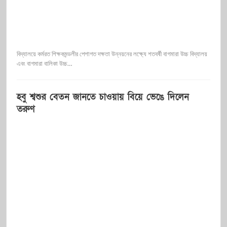
বিদ্যালয়ে কর্মরত শিক্ষকমন্ডলীর পেশাগত দক্ষতা উন্নয়নের লক্ষ্যে শতবর্ষী বাগমারা উচ্চ বিদ্যালয়
এবং বাগমারা বালিকা উচ্চ…
হবু শ্বশুর বেতন জানতে চাওয়ায় বিয়ে ভেঙে দিলেন
তরুণ