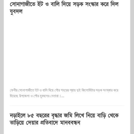
সোনাগাজীতে ইট ও বালি দিয়ে সড়ক সংস্কার করে দিল
যুবদল
ফেনীর সোনাগাজীতে ইট ও বালি দিয়ে পৌর শহরের প্রায় দুই কিলোমিটার সড়ক সংস্কার করে
দিয়েছে উপজেলা ও পৌর যুবদলের নেতারা।…
নড়াইলে ৮৫ বছরের বৃদ্ধার জমি লিখে নিয়ে বাড়ি থেকে
তাড়িয়ে দেয়ার প্রতিবাদে মানববন্ধন