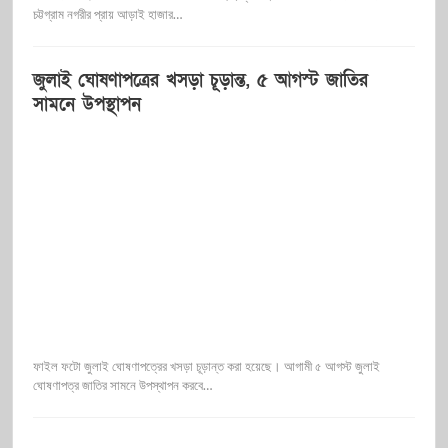
চট্টগ্রাম নগরীর প্রায় আড়াই হাজার…
জুলাই ঘোষণাপত্রের খসড়া চূড়ান্ত, ৫ আগস্ট জাতির
সামনে উপস্থাপন
ফাইল ফটো জুলাই ঘোষণাপত্রের খসড়া চূড়ান্ত করা হয়েছে। আগামী ৫ আগস্ট জুলাই
ঘোষণাপত্র জাতির সামনে উপস্থাপন করবে…