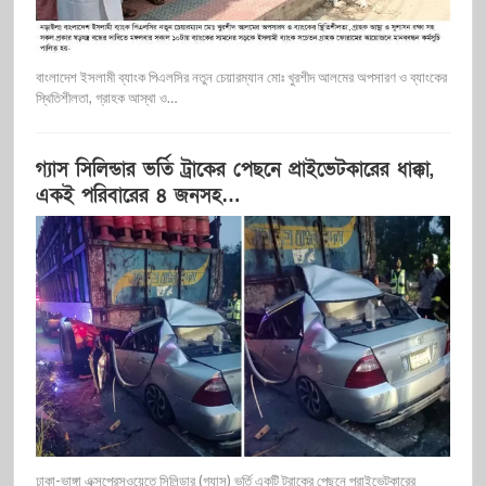
বাংলাদেশ ইসলামী ব্যাংক পিএলসির নতুন চেয়ারম্যান মোঃ খুরশীদ আলমের অপসারণ ও ব্যাংকের
স্থিতিশীলতা, গ্রাহক আস্থা ও…
গ্যাস সিলিন্ডার ভর্তি ট্রাকের পেছনে প্রাইভেটকারের ধাক্কা,
একই পরিবারের ৪ জনসহ…
ঢাকা-ভাঙ্গা এক্সপ্রেসওয়েতে সিলিন্ডার (গ্যাস) ভর্তি একটি ট্রাকের পেছনে প্রাইভেটকারের