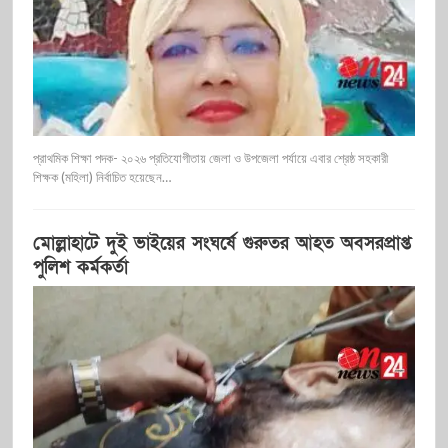
প্রাথমিক শিক্ষা পদক- ২০২৬ প্রতিযোগীতায় জেলা ও উপজেলা পর্যায়ে এবার শ্রেষ্ঠ সহকারী
শিক্ষক (মহিলা) নির্বাচিত হয়েছেন…
মোল্লাহাটে দুই ভাইয়ের সংঘর্ষে গুরুতর আহত অবসরপ্রাপ্ত
পুলিশ কর্মকর্তা