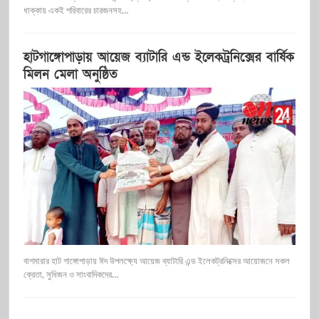
ধাক্কায় একই পরিবারের চারজনসহ…
হাটগাঙ্গোপাড়ায় আয়েজ ব্যাটারি এন্ড ইলেকট্রনিক্সের বার্ষিক
মিলন মেলা অনুষ্ঠিত
বাগমারার হাট গাঙ্গোপাড়ায় ঈদ উপলক্ষ্যে আয়েজ ব্যাটারি এন্ড ইলেকট্রনিক্সের আয়োজনে সকল
ক্রেতা, সুধিজন ও সাংবাদিকদের…