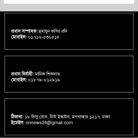
প্রধান সম্পাদক:
হুমায়ুন কবির রনি
মোবাইল:
০১৭১৬-৫৩০৫১৪
প্রধান নির্বাহী:
মানিক শিকদার
মোবাইল:
০১৮৭৯-৮১২৯১৯
ঠিকানা:
১৮ দিলু রোড, নিউ ইস্কাটন, মগবাজার ১২১৭, ঢাকা
ইমেইল:
onnews24@gmail.com