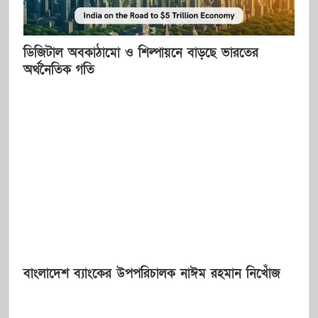
ডিজিটাল অবকাঠামো ও শিল্পায়নে বাড়ছে ভারতের
অর্থনৈতিক গতি
বাংলাদেশ ব্যাংকের উপপরিচালক নাঈম রহমান নিখোঁজ