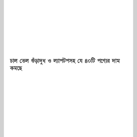
চাল তেল গুঁড়াদুধ ও ল্যাপটপসহ যে ৪০টি পণ্যের দাম
কমছে