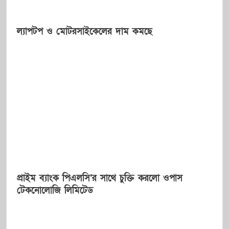
ল্যাপটপ ও মোটরসাইকেলের দাম কমছে
প্রাইম ব্যাংক পিএলসি’র সাথে চুক্তি করলো ওপাস
টেকনোলোজি লিমিটেড