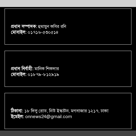
প্রধান সম্পাদক:
হুমায়ুন কবির রনি
মোবাইল:
০১৭১৬-৫৩০৫১৪
প্রধান নির্বাহী:
মানিক শিকদার
মোবাইল:
০১৮৭৯-৮১২৯১৯
ঠিকানা:
১৮ দিলু রোড, নিউ ইস্কাটন, মগবাজার ১২১৭, ঢাকা
ইমেইল:
onnews24@gmail.com