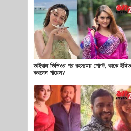
ভাইরাল ভিডিওর পর রহস্যময় পোস্ট, কাকে ইঙ্গিত
করলেন পায়েল?