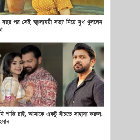
 বছর পর সেই ‘জ্বালাময়ী সত্য’ নিয়ে মুখ খুললেন
ভা
ি শান্তি চাই, আমাকে একটু বাঁচতে সাহায্য করুন:
হসান