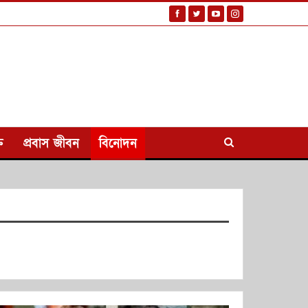
ি
প্রবাস জীবন
বিনোদন