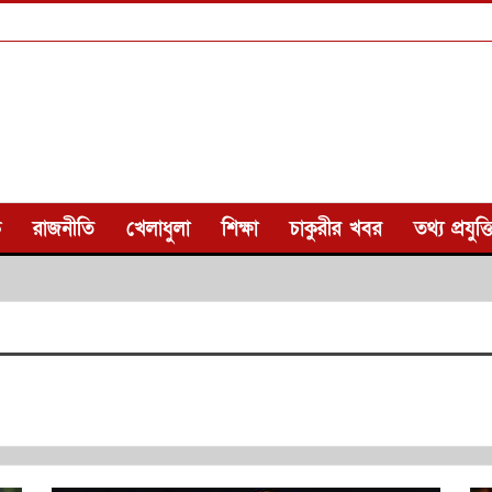
ক
রাজনীতি
খেলাধুলা
শিক্ষা
চাকুরীর খবর
তথ্য প্রযুক্ত