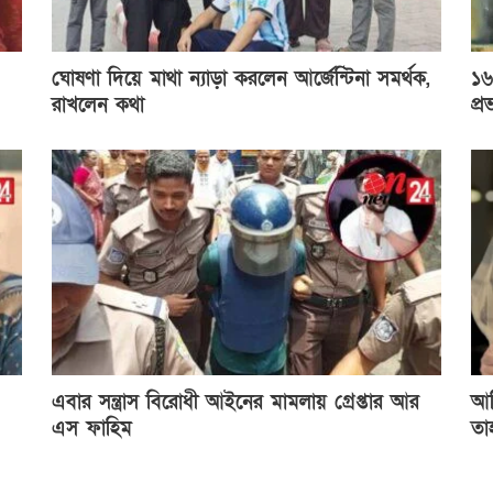
ঘোষণা দিয়ে মাথা ন্যাড়া করলেন আর্জেন্টিনা সমর্থক,
১৬
রাখলেন কথা
প্র
এবার সন্ত্রাস বিরোধী আইনের মামলায় গ্রেপ্তার আর
আম
এস ফাহিম
তা