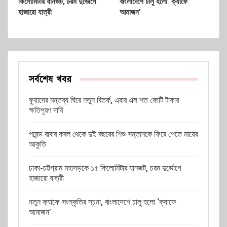
কিলোমিটার যানজট, চরম দুর্ভোগে
বাংলাদেশে চালু হলো ‘ক্যাফে
হাজারো যাত্রী
আমাজন’
সর্বশেষ খবর
ফুয়াদের মন্তব্য ঘিরে নতুন বিতর্ক, এবার এল শত কোটি টাকার
ক্ষতিপূরণ দাবি
পাষন্ড বাবার কবল থেকে দুই বছরের শিশু সন্তানকে ফিরে পেতে মায়ের
আকুতি
ঢাকা-চট্টগ্রাম মহাসড়কে ১৫ কিলোমিটার যানজট, চরম দুর্ভোগে
হাজারো যাত্রী
নতুন ক্যাফে সংস্কৃতির সূচনা, বাংলাদেশে চালু হলো ‘ক্যাফে
আমাজন’