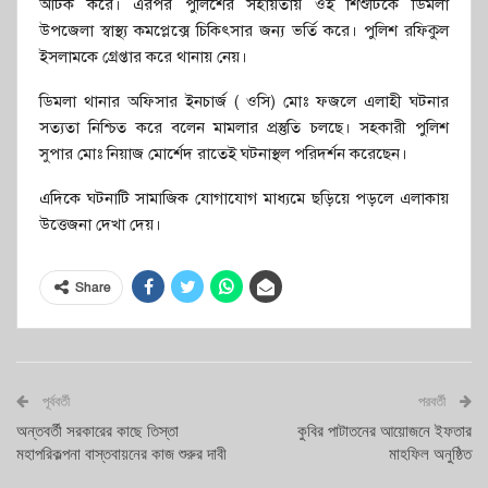
আটক করে। এরপর পুলিশের সহায়তায় ওই শিশুটিকে ডিমলা
উপজেলা স্বাস্থ্য কমপ্লেক্সে চিকিৎসার জন্য ভর্তি করে। পুলিশ রফিকুল
ইসলামকে গ্রেপ্তার করে থানায় নেয়।
ডিমলা থানার অফিসার ইনচার্জ ( ওসি) মোঃ ফজলে এলাহী ঘটনার
সত্যতা নিশ্চিত করে বলেন মামলার প্রস্তুতি চলছে। সহকারী পুলিশ
সুপার মোঃ নিয়াজ মোর্শেদ রাতেই ঘটনাস্থল পরিদর্শন করেছেন।
এদিকে ঘটনাটি সামাজিক যোগাযোগ মাধ্যমে ছড়িয়ে পড়লে এলাকায়
উত্তেজনা দেখা দেয়।
Share
পূর্ববর্তী
পরবর্তী
অন্তবর্তী সরকারের কাছে তিস্তা
কুবির পাটাতনের আয়োজনে ইফতার
মহাপরিকল্পনা বাস্তবায়নের কাজ শুরুর দাবী
মাহফিল অনুষ্ঠিত