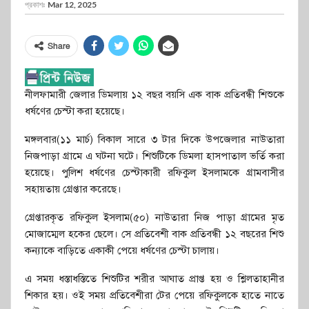
প্রকাশঃ
Mar 12, 2025
Share
নীলফামারী জেলার ডিমলায় ১২ বছর বয়সি এক বাক প্রতিবন্ধী শিশুকে
ধর্ষণের চেস্টা করা হয়েছে।
মঙ্গলবার(১১ মার্চ) বিকাল সারে ৩ টার দিকে উপজেলার নাউতারা
নিজপাড়া গ্রামে এ ঘটনা ঘটে। শিশুটিকে ডিমলা হাসপাতাল ভর্তি করা
হয়েছে। পুলিশ ধর্ষণের চেস্টাকারী রফিকুল ইসলামকে গ্রামবাসীর
সহায়তায় গ্রেপ্তার করেছে।
গ্রেপ্তারকৃত রফিকুল ইসলাম(৫০) নাউতারা নিজ পাড়া গ্রামের মৃত
মোজাম্মেল হকের ছেলে। সে প্রতিবেশী বাক প্রতিবন্ধী ১২ বছরের শিশু
কন্যাকে বাড়িতে একাকী পেয়ে ধর্ষণের চেস্টা চালায়।
এ সময় ধস্তাধস্তিতে শিশুটির শরীর আঘাত প্রাপ্ত হয় ও শ্লিলতাহানীর
শিকার হয়। ওই সময় প্রতিবেশীরা টের পেয়ে রফিকুলকে হাতে নাতে