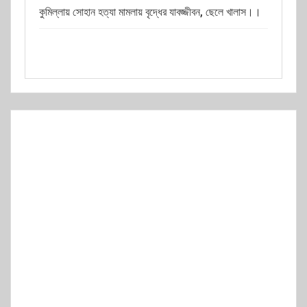
কুমিল্লায় সোহান হত্যা মামলায় বৃদ্ধের যাবজ্জীবন, ছেলে খালাস।।