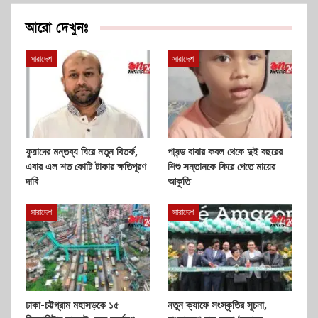
আরো দেখুনঃ
সারাদেশ
সারাদেশ
ফুয়াদের মন্তব্য ঘিরে নতুন বিতর্ক,
পাষন্ড বাবার কবল থেকে দুই বছরের
এবার এল শত কোটি টাকার ক্ষতিপূরণ
শিশু সন্তানকে ফিরে পেতে মায়ের
দাবি
আকুতি
সারাদেশ
সারাদেশ
ঢাকা-চট্টগ্রাম মহাসড়কে ১৫
নতুন ক্যাফে সংস্কৃতির সূচনা,