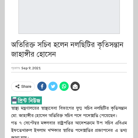
অতিরিক্ত সচিব হলেন নলছিটির কৃতিসন্তান
জাহাঙ্গীর হোসেন
প্রকাশঃ
Sep 9, 2021
Share
স্বাস্থ্য মন্ত্রণালয়ের স্বাস্থ্যসেবা বিভাগের যুগ্ম সচিব নলছিটির কৃতিসন্তান
মো. জাহাঙ্গীর হোসেন অতিরিক্ত সচিব পদে পদোন্নতি পেয়েছেন।
গত ৭ সেপ্টেম্বর মঙ্গলবার রাষ্ট্রপতির আদেশক্রমে উপ সচিব এবিএম
ইফতেখারুল ইসলাম খন্দকার স্বারিত পদোন্নতির প্রজ্ঞাপনের এ তথ্য
জানা যায়।