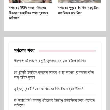
বাগমারায় ইউপি সদস্য শহিদুলের
বাগমারায় পুকুরে বিষ দিয়ে সাড়ে তিন
বিরুদ্ধে মানহানিকর তথ্য প্রচারের
লাখ টাকার মাছ নিধন
অভিযোগ
সর্বশেষ খবর
পীরগঞ্জে অবৈধভাবে বালু উত্তোলন, ৫০ হাজার টাকা জরিমানা
চরপুটিমারী ইউনিয়ন যুবদলের উত্তর শাখায় ভারপ্রাপ্ত সদস্য সচিব
আবু হানিফ বুলবুল
মুক্তিযুদ্ধের ইতিহাসে জামায়াতের বিতর্কিত অধ্যায় উধাও!
বাগমারায় ইউপি সদস্য শহিদুলের বিরুদ্ধে মানহানিকর তথ্য প্রচারের
অভিযোগ