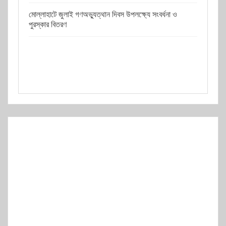
মোল্লাহাটে জুলাই গণঅভ্যুত্থান দিবস উপলক্ষ্যে সংবর্ধনা ও
পুরস্কার বিতরণ