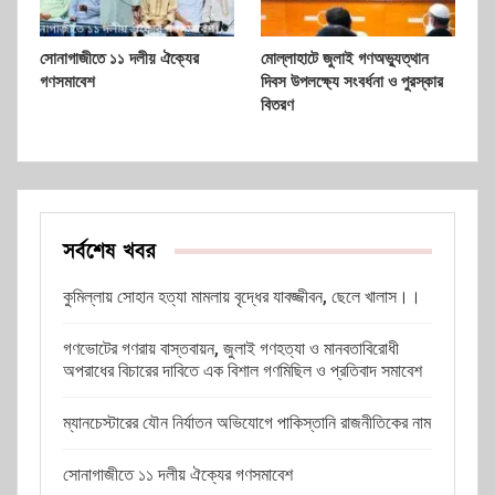
সোনাগাজীতে ১১ দলীয় ঐক্যের
মোল্লাহাটে জুলাই গণঅভ্যুত্থান
গণসমাবেশ
দিবস উপলক্ষ্যে সংবর্ধনা ও পুরস্কার
বিতরণ
সর্বশেষ খবর
কুমিল্লায় সোহান হত্যা মামলায় বৃদ্ধের যাবজ্জীবন, ছেলে খালাস।।
গণভোটের গণরায় বাস্তবায়ন, জুলাই গণহত্যা ও মানবতাবিরোধী
অপরাধের বিচারের দাবিতে এক বিশাল গণমিছিল ও প্রতিবাদ সমাবেশ
ম্যানচেস্টারের যৌন নির্যাতন অভিযোগে পাকিস্তানি রাজনীতিকের নাম
সোনাগাজীতে ১১ দলীয় ঐক্যের গণসমাবেশ