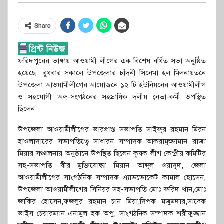
Share
ফরিদপুরের ভাঙ্গায় আওয়ামী লীগের এক বিশেষ বর্ধিত সভা অনুষ্ঠিত
হয়েছে। বুধবার সকালে উপজেলার চাঁদনী সিনেমা হল মিলনায়তনে
উপজেলা আওয়ামীলীগের আয়োজনে ১২ টি ইউনিয়নের আওয়ামীলীগ
ও সহযোগী অঙ্গ-সংগঠনের সহস্রাধিক দলীয় নেতা-কর্মী উপস্থিত
ছিলেন।
উপজেলা আওয়ামীলীগের ভারপ্রাপ্ত সভাপতি সাইফুর রহমান মিরন
হাওলাদারের সভাপতিত্বে সাধারন সম্পাদক আকরামুজ্জামান রাজা
মিয়ার সঞ্চালনায় অনুষ্ঠানে উপস্থিত ছিলেন কৃষক লীগ কেন্দ্রীয় কমিটির
সহ-সভাপতি বীর মুক্তিযোদ্ধা মিয়ান আব্দুল ওয়াদুদ, জেলা
আওয়ামীলীগের সাংগঠনিক সম্পাদক এ্যাডভোকেট কামাল হোসেন,
উপজেলা আওয়ামীলীগের সিনিয়র সহ-সভাপতি মোঃ ফরিদ খান,মোঃ
জাকির হোসেন,ফজলুর রহমান চান মিয়া,দিপক মজুমদার,সাবেক
ভাইস চেয়ারম্যান এনামুল হক অপু, সাংগঠনিক সম্পাদক শরীফুজ্জান