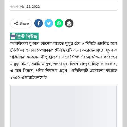
প্রকাশঃ
Mar 22, 2022
Share
আগামীকাল বুধবার চ্যানেল আইতে দুপুর ৩টা ৫ মিনিটে প্রচারিত হবে
টেলিফিল্ম ‘বোকা কোথাকার’ টেলিফিল্মটি রচনা করেছেন সুস্ময় সুমন ও
পরিচালনা করেছেন দীপু হাজরা। এতে বিভিন্ন চরিত্রে অভিনয় করেছেন
মামুনুন ইমন, সমাপ্তি মাসুক, ললনা নূর, নিথর মাহবুব, হিল্লোল সরকার,
এ আর পিয়াস, পনির শিকদার প্রমূখ। টেলিফিল্মটি প্রযোজনা করেছে
১৯৫২ এন্টারটেইনমেন্ট।