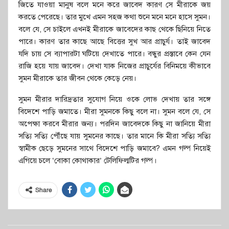
জিতে যাওয়া মানুষ বলে মনে করে জাবেদ কারণ সে মীরাকে জয়
করতে পেরেছে। তার মুখে এমন সহজ কথা শুনে মনে মনে হাসে সুমন।
বলে যে, সে চাইলে এখনই মীরাকে জাবেদের কাছ থেকে ছিনিয়ে নিতে
পারে। কারণ তার কাছে আছে বিত্তের সুখ আর প্রাচুর্য। তাই জাবেদ
যদি চায় সে ব্যাপারটা ঘটিয়ে দেখাতে পারে। বন্ধুর প্রস্তাবে কেন যেন
রাজি হয়ে যায় জাবেদ। দেখা যাক নিজের প্রাচুর্যের বিনিময়ে কীভাবে
সুমন মীরাকে তার জীবন থেকে কেড়ে নেয়।
সুমন মীরার দারিদ্রতার সুযোগ নিয়ে ওকে লোভ দেখায় তার সঙ্গে
বিদেশে পাড়ি জমাতে। মীরা সুমনকে কিছু বলে না। সুমন বলে যে, সে
অপেক্ষা করবে মীরার জন্য। পরদিন জাবেদকে কিছু না জানিয়ে মীরা
সত্যি সত্যি পৌঁছে যায় সুমনের কাছে। তার মানে কি মীরা সত্যি সত্যি
স্বামীক ছেড়ে সুমনের সাথে বিদেশে পাড়ি জমাবে? এমন গল্প নিয়েই
এগিয়ে চলে ‘বোকা কোথাকার’ টেলিফিল্মটির গল্প।
Share