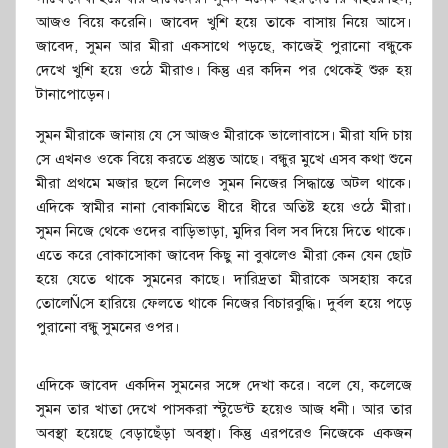
আজও বিয়ে করেনি। জাবেদ খুশি হয়ে তাকে বাসায় নিয়ে আসে।
জাবেদ, সুমন আর মীরা একসাথে পড়ছে, কাজেই পুরানো বন্ধুকে
দেখে খুশি হয়ে ওঠে মীরাও। কিন্তু এর কদিন পর থেকেই শুরু হয়
টানাপোড়েন।
সুমন মীরাকে জানায় যে সে আজও মীরাকে ভালোবাসে। মীরা যদি চায়
সে এখনও ওকে বিয়ে করতে প্রস্তুত আছে। বন্ধুর মুখে এসব কথা শুনে
মীরা প্রথমে মজার ছলে নিলেও সুমন নিজের সিদ্ধান্তে অটল থাকে।
এদিকে স্বামীর নানা বোকামিতে ধীরে ধীরে অতিষ্ট হয়ে ওঠে মীরা।
সুমন নিজে থেকে ওদের বাড়িভাড়া, মুদির বিল সব দিয়ে দিতে থাকে।
এতে করে বোকাসোকা জাবেদ কিছু না বুঝলেও মীরা কেন যেন ছোট
হয়ে যেতে থাকে সুমনের কাছে। দারিদ্রতা মীরাকে অসহায় করে
তোলেÑসে হারিয়ে ফেলতে থাকে নিজের বিচারবুদ্ধি। দুর্বল হয়ে পড়ে
পুরানো বন্ধু সুমনের ওপর।
এদিকে জাবেদ একদিন সুমনের সঙ্গে দেখা করে। বলে যে, কলেজে
সুমন তার খাতা দেখে পাসকরা স্টুডেন্ট হয়েও আজ ধনী। আর তার
অবস্থা হয়েছে বেড়াছেঁড়া অবস্থা। কিন্তু এরপরেও নিজেকে একজন