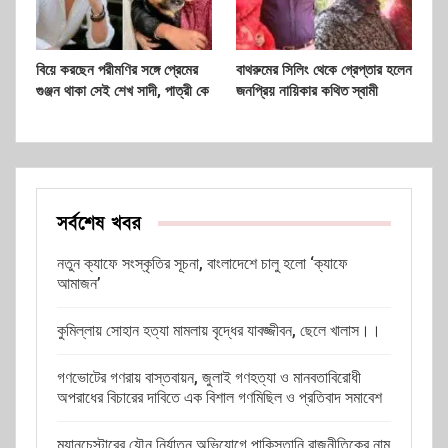
বিয়ে করছেন পরীমণির সঙ্গে প্রেমের
বাথরুমের সিলিং থেকে গ্রেপ্তার হলেন
গুঞ্জন থাকা সেই শেখ সাদী, পাত্রী কে
জনপ্রিয় নায়িকার কথিত স্বামী
সর্বশেষ খবর
নতুন ক্যাফে সংস্কৃতির সূচনা, বাংলাদেশে চালু হলো ‘ক্যাফে
আমাজন’
কুমিল্লায় সোহান হত্যা মামলায় বৃদ্ধের যাবজ্জীবন, ছেলে খালাস।।
গণভোটের গণরায় বাস্তবায়ন, জুলাই গণহত্যা ও মানবতাবিরোধী
অপরাধের বিচারের দাবিতে এক বিশাল গণমিছিল ও প্রতিবাদ সমাবেশ
ম্যানচেস্টারের যৌন নির্যাতন অভিযোগে পাকিস্তানি রাজনীতিকের নাম