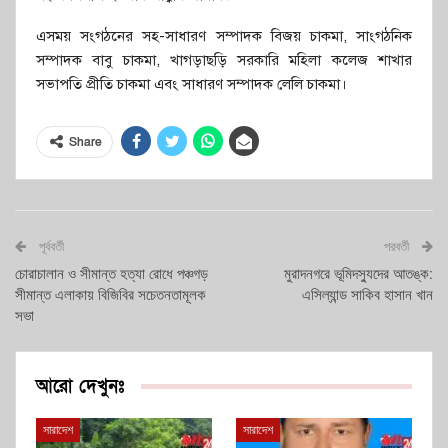
এসময় সংগঠনের সহ-সাধারণ সম্পাদক বিজয় চাকমা, সাংগঠনিক
সম্পাদক বাবু চাকমা, খাগড়াছড়ি সরকারি মহিলা কলেজ শাখার
সভাপতি প্রীতি চাকমা এবং সাধারণ সম্পাদক লেলি চাকমা।
Share
পূর্ববর্তী
পরবর্তী
চোরাচালান ও সীমান্ত হত্যা রোধে পঞ্চগড়
মুরাদনগরে ভূমিদস্যুদের আতঙ্ক:
সীমান্ত এলাকায় বিজিবির সচেতনতামূলক
এসিল্যান্ড সাকিব হাসান খান
সভা
আরো দেখুনঃ
সারাদেশ
সারাদেশ