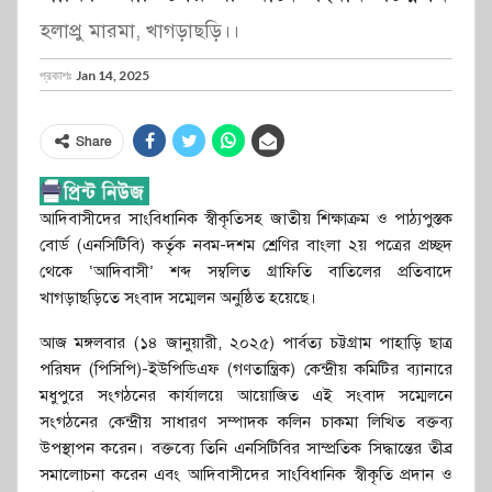
হলাপ্রু মারমা, খাগড়াছড়ি।।
প্রকাশঃ
Jan 14, 2025
Share
আদিবাসীদের সাংবিধানিক স্বীকৃতিসহ জাতীয় শিক্ষাক্রম ও পাঠ্যপুস্তক
বোর্ড (এনসিটিবি) কর্তৃক নবম-দশম শ্রেণির বাংলা ২য় পত্রের প্রচ্ছদ
থেকে ‘আদিবাসী’ শব্দ সম্বলিত গ্রাফিতি বাতিলের প্রতিবাদে
খাগড়াছড়িতে সংবাদ সম্মেলন অনুষ্ঠিত হয়েছে।
আজ মঙ্গলবার (১৪ জানুয়ারী, ২০২৫) পার্বত্য চট্টগ্রাম পাহাড়ি ছাত্র
পরিষদ (পিসিপি)-ইউপিডিএফ (গণতান্ত্রিক) কেন্দ্রীয় কমিটির ব্যানারে
মধুপুরে সংগঠনের কার্যালয়ে আয়োজিত এই সংবাদ সম্মেলনে
সংগঠনের কেন্দ্রীয় সাধারণ সম্পাদক কলিন চাকমা লিখিত বক্তব্য
উপস্থাপন করেন। বক্তব্যে তিনি এনসিটিবির সাম্প্রতিক সিদ্ধান্তের তীব্র
সমালোচনা করেন এবং আদিবাসীদের সাংবিধানিক স্বীকৃতি প্রদান ও