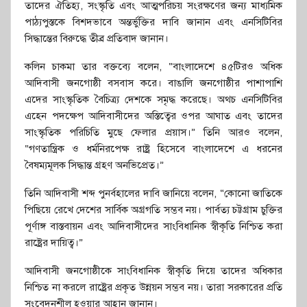
তাদের ঐতিহ্য, সংস্কৃতি এবং আত্মপরিচয় সংরক্ষণের জন্য মাধ্যমিক
পাঠ্যপুস্তকে বিশদভাবে অন্তর্ভুক্তির দাবি জানান এবং এনসিটিবির
সিদ্ধান্তের বিরুদ্ধে তীব্র প্রতিবাদ জানান।
কলিন চাকমা তার বক্তব্যে বলেন, “বাংলাদেশে ৪৫টিরও অধিক
আদিবাসী জনগোষ্ঠী বসবাস করে। বাঙালি জনগোষ্ঠীর পাশাপাশি
এদের সাংস্কৃতিক বৈচিত্র্য দেশকে সমৃদ্ধ করেছে। অথচ এনসিটিবির
এহেন পদক্ষেপ আদিবাসীদের অস্তিত্বের ওপর আঘাত এবং তাদের
সাংস্কৃতিক পরিচিতি মুছে ফেলার প্রয়াস।” তিনি আরও বলেন,
“গণতান্ত্রিক ও ধর্মনিরপেক্ষ রাষ্ট্র হিসেবে বাংলাদেশে এ ধরনের
বৈষম্যমূলক সিদ্ধান্ত গ্রহণ অনভিপ্রেত।”
তিনি আদিবাসী শব্দ পুনর্বহালের দাবি জানিয়ে বলেন, “কোনো জাতিকে
পিছিয়ে রেখে দেশের সার্বিক অগ্রগতি সম্ভব নয়। পার্বত্য চট্টগ্রাম চুক্তির
পূর্ণাঙ্গ বাস্তবায়ন এবং আদিবাসীদের সাংবিধানিক স্বীকৃতি নিশ্চিত করা
রাষ্ট্রের দায়িত্ব।”
আদিবাসী জনগোষ্ঠীকে সাংবিধানিক স্বীকৃতি দিয়ে তাদের অধিকার
নিশ্চিত না করলে রাষ্ট্রের প্রকৃত উন্নয়ন সম্ভব নয়। তারা সরকারের প্রতি
সংবেদনশীল হওয়ার আহ্বান জানান।