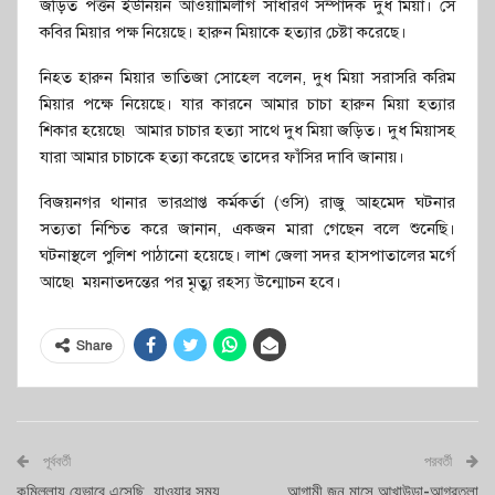
জড়িত পত্তন ইউনিয়ন আওয়ামিলীগ সাধারণ সম্পাদক দুধ মিয়া। সে
কবির মিয়ার পক্ষ নিয়েছে। হারুন মিয়াকে হত্যার চেষ্টা করেছে।
নিহত হারুন মিয়ার ভাতিজা সোহেল বলেন, দুধ মিয়া সরাসরি করিম
মিয়ার পক্ষে নিয়েছে। যার কারনে আমার চাচা হারুন মিয়া হত্যার
শিকার হয়েছে৷ আমার চাচার হত্যা সাথে দুধ মিয়া জড়িত। দুধ মিয়াসহ
যারা আমার চাচাকে হত্যা করেছে তাদের ফাঁসির দাবি জানায়।
বিজয়নগর থানার ভারপ্রাপ্ত কর্মকর্তা (ওসি) রাজু আহমেদ ঘটনার
সত্যতা নিশ্চিত করে জানান, একজন মারা গেছেন বলে শুনেছি।
ঘটনাস্থলে পুলিশ পাঠানো হয়েছে। লাশ জেলা সদর হাসপাতালের মর্গে
আছে৷ ময়নাতদন্তের পর মৃত্যু রহস্য উন্মোচন হবে।
Share
পূর্ববর্তী
পরবর্তী
কুমিল্লায় যেভাবে এসেছি, যাওয়ার সময়
আগামী জুন মাসে আখাউড়া-আগরতলা