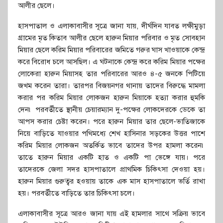
আলীর ছেলে।
হাসপাতাল ও এলাকাবাসীর সূত্রে জানা যায়, দীর্ঘদিন যাবত লক্ষীমুড়া
গ্রামের মৃত কিতাব আলীর ছেলে হারুন মিয়ার পরিবার ও মৃত সোবহান
মিয়ার ছেলে করিম মিয়ার পরিবারের জমিতে গরুর ঘাস খাওয়াকে কেন্দ্র
করে বিরোধ চলে আসছিল। এ ঘটনাকে কেন্দ্র করে করিম মিয়ার পক্ষের
লোকেরা হারুন মিয়াসহ তার পরিবারের আরও ৪-৫ জনকে পিটিয়ে
জখম করেন তারা। তারপর বিজয়নগর থানায় তাদের বিরুদ্ধে মামলা
করার পর করিম মিয়ার লোকজন হারুন মিয়াকে হত্যা করার হুমকি
দেন৷ পরবর্তীতে স্থানীয় চেয়ারম্যান দু-পক্ষের লোকদেরকে ডেকে তা
আপস করার চেষ্টা করেন। পরে হারুন মিয়ার তার ছেলে-ভাতিজাকে
নিয়ে বাড়িতে যাওয়ার পথিমধ্যে শেখ হাসিনার সড়কের উত্তর পাশে
করিম মিয়ার লোকজন অতর্কিত ভাবে তাদের উপর হামলা করেন৷
তাতে হারুন মিয়ার একটি হাত ও একটি পা ভেঙ্গে যায়। পরে
তাদেরকে জেলা সদর হাসপাতালে প্রাথমিক চিকিৎসা দেওয়া হয়।
হারুন মিয়ার গুরুত্বর হওয়ায় তাকে এক মাস হাসপাতালে ভর্তি রাখা
হয়। পরবর্তীতে বাড়িতে তার চিকিৎসা চলে।
এলাকাবাসীর সূত্রে আরও জানা যায় এই হামলার সাথে সক্রিয় ভাবে