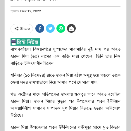
প্রকাশঃ
Dec 12, 2022
Share
ব্রাহ্মণবাড়িয়া বিজয়নগরে দু’পক্ষের মারামারির দুই মাস পর আহত
হারুন মিয়া (৬০) নামের এক ব্যক্তি মারা গেছেন। তিনি তার নিজ
বাড়িতে চিকিৎসাধীন ছিলেন।
শনিবার (১০ ডিসেম্বর) রাতে হারুন মিয়া হঠাৎ অসুস্থ হয়ে পড়লে তাকে
জেলা সদর হাসপাতালে নিয়ে আসার পথে সে মারা যায়৷
গত অক্টোবর মাসে প্রতিপক্ষের হামলায় গুরুত্বর ভাবে আহত হয়েছিল
হারুন মিয়া। হারুন মিয়ার মৃত্যুর পর উপজেলার পত্তন ইউনিয়ন
আওয়ামিলীগ সাধারণ সম্পাদক দুধ মিয়ার বিরুদ্ধে হত্যার অভিযোগ
উঠেছে।
হারুন মিয়া উপজেলার পত্তন ইউনিয়নের লক্ষীমুড়া গ্রামে মৃত কিতাব