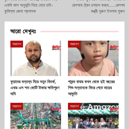
একটা ভাল অনুভূতি নিয়ে যেতে চাই-
রেলপথে ট্রেন চলাচল করবে…….রেলপথ
কুমিল্লা জেলা প্রশাসক
মন্ত্রী নূরুল ইসলাম সুজন
আরো দেখুনঃ
সারাদেশ
সারাদেশ
ফুয়াদের মন্তব্য ঘিরে নতুন বিতর্ক,
পাষন্ড বাবার কবল থেকে দুই বছরের
এবার এল শত কোটি টাকার ক্ষতিপূরণ
শিশু সন্তানকে ফিরে পেতে মায়ের
দাবি
আকুতি
সারাদেশ
সারাদেশ