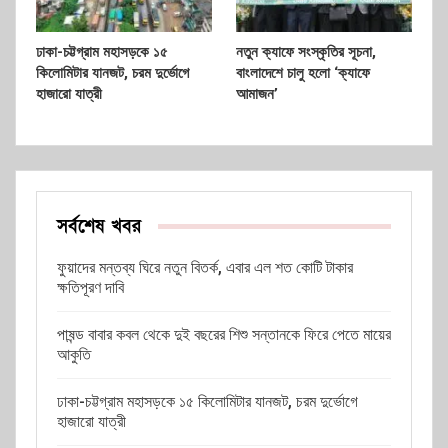
ঢাকা-চট্টগ্রাম মহাসড়কে ১৫
নতুন ক্যাফে সংস্কৃতির সূচনা,
কিলোমিটার যানজট, চরম দুর্ভোগে
বাংলাদেশে চালু হলো ‘ক্যাফে
হাজারো যাত্রী
আমাজন’
সর্বশেষ খবর
ফুয়াদের মন্তব্য ঘিরে নতুন বিতর্ক, এবার এল শত কোটি টাকার
ক্ষতিপূরণ দাবি
পাষন্ড বাবার কবল থেকে দুই বছরের শিশু সন্তানকে ফিরে পেতে মায়ের
আকুতি
ঢাকা-চট্টগ্রাম মহাসড়কে ১৫ কিলোমিটার যানজট, চরম দুর্ভোগে
হাজারো যাত্রী