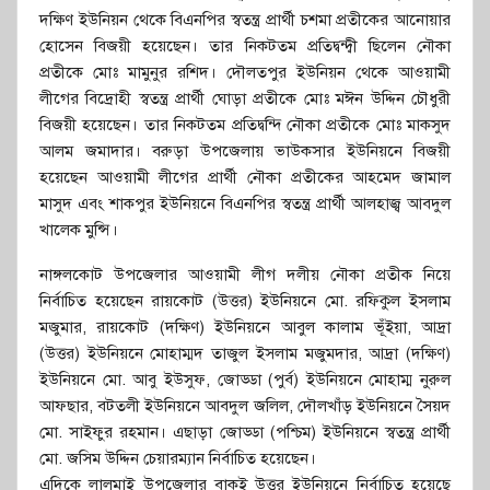
দক্ষিণ ইউনিয়ন থেকে বিএনপির স্বতন্ত্র প্রার্থী চশমা প্রতীকের আনোয়ার
হোসেন বিজয়ী হয়েছেন। তার নিকটতম প্রতিদ্বন্দ্বী ছিলেন নৌকা
প্রতীকে মোঃ মামুনুর রশিদ। দৌলতপুর ইউনিয়ন থেকে আওয়ামী
লীগের বিদ্রোহী স্বতন্ত্র প্রার্থী ঘোড়া প্রতীকে মোঃ মঈন উদ্দিন চৌধুরী
বিজয়ী হয়েছেন। তার নিকটতম প্রতিদ্বন্দি নৌকা প্রতীকে মোঃ মাকসুদ
আলম জমাদার। বরুড়া উপজেলায় ভাউকসার ইউনিয়নে বিজয়ী
হয়েছেন আওয়ামী লীগের প্রার্থী নৌকা প্রতীকের আহমেদ জামাল
মাসুদ এবং শাকপুর ইউনিয়নে বিএনপির স্বতন্ত্র প্রার্থী আলহাজ্ব আবদুল
খালেক মুন্সি।
নাঙ্গলকোট উপজেলার আওয়ামী লীগ দলীয় নৌকা প্রতীক নিয়ে
নির্বাচিত হয়েছেন রায়কোট (উত্তর) ইউনিয়নে মো. রফিকুল ইসলাম
মজুমার, রায়কোট (দক্ষিণ) ইউনিয়নে আবুল কালাম ভূঁইয়া, আদ্রা
(উত্তর) ইউনিয়নে মোহাম্মদ তাজুল ইসলাম মজুমদার, আদ্রা (দক্ষিণ)
ইউনিয়নে মো. আবু ইউসুফ, জোড্ডা (পুর্ব) ইউনিয়নে মোহাম্ম নুরুল
আফছার, বটতলী ইউনিয়নে আবদুল জলিল, দৌলখাঁড় ইউনিয়নে সৈয়দ
মো. সাইফুর রহমান। এছাড়া জোড্ডা (পশ্চিম) ইউনিয়নে স্বতন্ত্র প্রার্থী
মো. জসিম উদ্দিন চেয়ারম্যান নির্বাচিত হয়েছেন।
এদিকে লালমাই উপজেলার বাকই উত্তর ইউনিয়নে নির্বাচিত হয়েছে