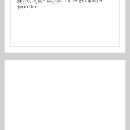
মোল্লাহাটে জুলাই গণঅভ্যুত্থান দিবস উপলক্ষ্যে সংবর্ধনা ও
পুরস্কার বিতরণ