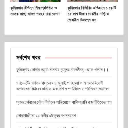
কুমিল্লার বিভিন্ন শিক্ষাপ্রতিষ্ঠান ও
কুমিল্লায় বিজিবির অভিযানে ১ কোটি
সড়কে সাড়ে সাতশ গাছের চারা রোপণ
১৫ লাখ টাকার ভারতীয় শাড়ি ও
মোবাইল ডিসপ্লে জব্দ
সর্বশেষ খবর
কুমিল্লায় সোহান হত্যা মামলায় বৃদ্ধের যাবজ্জীবন, ছেলে খালাস।।
গণভোটের গণরায় বাস্তবায়ন, জুলাই গণহত্যা ও মানবতাবিরোধী
অপরাধের বিচারের দাবিতে এক বিশাল গণমিছিল ও প্রতিবাদ সমাবেশ
ম্যানচেস্টারের যৌন নির্যাতন অভিযোগে পাকিস্তানি রাজনীতিকের নাম
সোনাগাজীতে ১১ দলীয় ঐক্যের গণসমাবেশ