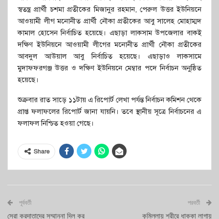
স্বতন্ত্র প্রার্থী চশমা প্রতীকের মিজানুর রহমান, পেরুল উত্তর ইউনিয়নে
আওয়ামী লীগ মনোনীত প্রার্থী নৌকা প্রতীকের আবু সালেহ মোহাম্মদ
কামাল হোসেন নির্বাচিত হয়েছে। এছাড়া লাকসাম উপজেলার বাকই
দক্ষিণ ইউনিয়নে আওয়ামী লীগের মনোনীত প্রার্থী নৌকা প্রতীকের
আবদুল আউয়াল আবু নির্বাচিত হয়েছে। এছাড়াও লাকসামে
মুদাফফরগঞ্জ উত্তর ও দক্ষিণ ইউনিয়নে মেম্বার পদে নির্বাচন অনুষ্ঠিত
হয়েছে।
শুক্রবার রাত সাড়ে ১১টায় এ রিপোর্ট লেখা পর্যন্ত নির্বাচন কমিশন থেকে
প্রাপ্ত ফলাফলের রিপোর্ট জানা যায়নি। তবে স্থানীয় সূত্রে নির্বাচনের এ
ফলাফল নিশ্চিত হওয়া গেছে।
Share
পূর্ববর্তী
পরবর্তী
সেরা করদাতাদের সম্মাননা দিল কর
কুমিল্লায় শরীরে ধাক্কা লাগায়