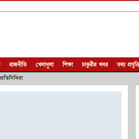
ক
রাজনীতি
খেলাধুলা
শিক্ষা
চাকুরীর খবর
তথ্য প্রযুক্ত
প্রতিনিধিরা