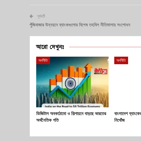
পূর্ববর্তী
পুঁজিবাজার উন্নয়নে ব্যাংকগুলোর বিশেষ তহবিল নীতিমালায় সংশোধন
আরো দেখুনঃ
অর্থনীতি
অর্থনীতি
ডিজিটাল অবকাঠামো ও শিল্পায়নে বাড়ছে ভারতের
বাংলাদেশ ব্যাংক
অর্থনৈতিক গতি
নিখোঁজ