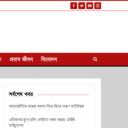
ি
প্রবাস জীবন
বিনোদন
সর্বশেষ খবর
আন্তর্জাতিক মঞ্চের স্বপ্ন নিয়ে রিংয়ে তরুণ ফাইটাররা
এতিমদের মুখে হাসি ফোটাতে কাজ করছে এবিজি
ফাউন্ডেশন