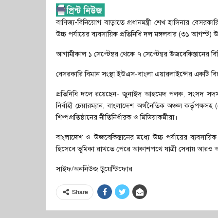
বাণিজ্য-বিনিয়োগ বাড়াতে প্রধানমন্ত্রী শেখ হাসিনার বেসরক
উচ্চ পর্যায়ের ব্যবসায়িক প্রতিনিধি দল মঙ্গলবার (৩১ আগস্ট)
আগামীকাল ১ সেপ্টেম্বর থেকে ৭ সেপ্টেম্বর উজবেকিস্তানের বিভ
বেসরকারি বিমান সংস্থা ইউএস-বাংলা এয়ারলাইন্সের একটি বি
প্রতিনিধি দলে রয়েছেন- জুনাইদ আহমেদ পলক, সংসদ সদস্য ও প্
নির্বাহী চেয়ারম্যান, বাংলাদেশ অর্থনৈতিক অঞ্চল কর্তৃপক্ষসহ
শিল্পপ্রতিষ্ঠানের নীতিনির্ধারক ও মিডিয়াকর্মীরা।
বাংলাদেশ ও উজবেকিস্তানের মধ্যে উচ্চ পর্যায়ের ব্যবসায়
হিসেবে ভূমিকা রাখতে পেরে আকাশপথে যাত্রী সেবায় আরও অধ
সাইফ/অননিউজ টুয়েন্টিফোর
Share