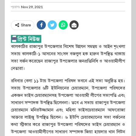
প্রকাশঃ
Nov 29, 2021
Share
ঝালকাঠির রাজাপুর উপজেলার বিশেষ উন্নযন সমন্বয় ও আইন শৃংখলা
সভায় ঝালকাঠি-১ আসনের সাংসদ বজলুল হক হারুন উপস্থিত থাকায়
সভা বর্জন করেছেন রাজাপুর উপজেলার জনপ্রতিনিধি ও আওয়ামীলীগ
নেতারা।
রবিবার বেলা ১১ টায় উপজেলা পরিষদ ভবনে এই সভা অনুষ্ঠিত হয়।
সভায় উপজেলার ৬টি ইউনিয়নের চেয়ারম্যান, উপজেলা পরিষদের
একজন ভাইস চেয়ারম্যানসহ উপজেলা আওয়ামী লীগের সভাপতি এবং
সাধারণ সম্পাদক উপস্থিত ছিলেননা। তবে এ সভায় রাজাপুর উপজেলা
চেয়ারম্যান মনিরউজ্জামান এবং মহিলা ভাইসচেয়ারম্যান আফরোজা
আক্তার লাইজু উপস্থিত ছিলেন। ৬ ইউপি চেয়ারম্যানের সভা বর্জনের
কথা স্মীকার করে রাজাপুর উপজেলা পরিষদের ভাইস চেয়ারম্যান ও
উপজেলা আওয়ামীলীগের সাধারণ সম্পাদক জিয়া হায়দার খান লিটন