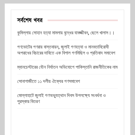
সর্বশেষ খবর
কুমিল্লায় সোহান হত্যা মামলায় বৃদ্ধের যাবজ্জীবন, ছেলে খালাস।।
গণভোটের গণরায় বাস্তবায়ন, জুলাই গণহত্যা ও মানবতাবিরোধী
অপরাধের বিচারের দাবিতে এক বিশাল গণমিছিল ও প্রতিবাদ সমাবেশ
ম্যানচেস্টারের যৌন নির্যাতন অভিযোগে পাকিস্তানি রাজনীতিকের নাম
সোনাগাজীতে ১১ দলীয় ঐক্যের গণসমাবেশ
মোল্লাহাটে জুলাই গণঅভ্যুত্থান দিবস উপলক্ষ্যে সংবর্ধনা ও
পুরস্কার বিতরণ