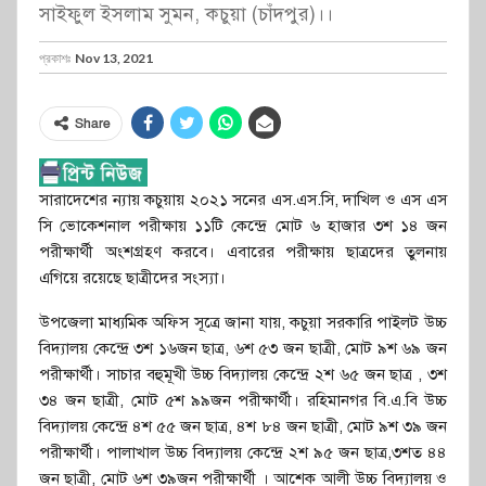
সাইফুল ইসলাম সুমন, কচুয়া (চাঁদপুর)।।
প্রকাশঃ
Nov 13, 2021
Share
সারাদেশের ন্যায় কচুয়ায় ২০২১ সনের এস.এস.সি, দাখিল ও এস এস
সি ভোকেশনাল পরীক্ষায় ১১টি কেন্দ্রে মোট ৬ হাজার ৩শ ১৪ জন
পরীক্ষার্থী অংশগ্রহণ করবে। এবারের পরীক্ষায় ছাত্রদের তুলনায়
এগিয়ে রয়েছে ছাত্রীদের সংস্যা।
উপজেলা মাধ্যমিক অফিস সূত্রে জানা যায়, কচুয়া সরকারি পাইলট উচ্চ
বিদ্যালয় কেন্দ্রে ৩শ ১৬জন ছাত্র, ৬শ ৫৩ জন ছাত্রী, মোট ৯শ ৬৯ জন
পরীক্ষার্থী। সাচার বহুমূখী উচ্চ বিদ্যালয় কেন্দ্রে ২শ ৬৫ জন ছাত্র , ৩শ
৩৪ জন ছাত্রী, মোট ৫শ ৯৯জন পরীক্ষার্থী। রহিমানগর বি.এ.বি উচ্চ
বিদ্যালয় কেন্দ্রে ৪শ ৫৫ জন ছাত্র, ৪শ ৮৪ জন ছাত্রী, মোট ৯শ ৩৯ জন
পরীক্ষার্থী। পালাখাল উচ্চ বিদ্যালয় কেন্দ্রে ২শ ৯৫ জন ছাত্র,৩শত ৪৪
জন ছাত্রী, মোট ৬শ ৩৯জন পরীক্ষার্থী । আশেক আলী উচ্চ বিদ্যালয় ও