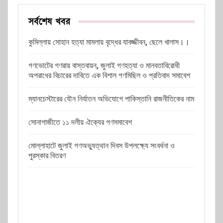
সর্বশেষ খবর
কুমিল্লায় সোহান হত্যা মামলায় বৃদ্ধের যাবজ্জীবন, ছেলে খালাস।।
গণভোটের গণরায় বাস্তবায়ন, জুলাই গণহত্যা ও মানবতাবিরোধী
অপরাধের বিচারের দাবিতে এক বিশাল গণমিছিল ও প্রতিবাদ সমাবেশ
ম্যানচেস্টারের যৌন নির্যাতন অভিযোগে পাকিস্তানি রাজনীতিকের নাম
সোনাগাজীতে ১১ দলীয় ঐক্যের গণসমাবেশ
মোল্লাহাটে জুলাই গণঅভ্যুত্থান দিবস উপলক্ষ্যে সংবর্ধনা ও
পুরস্কার বিতরণ