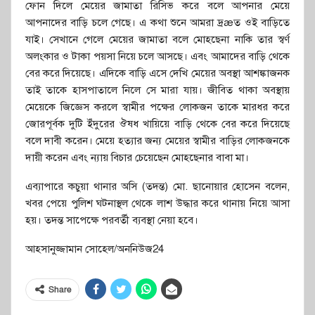
ফোন দিলে মেয়ের জামাতা রিসিভ করে বলে আপনার মেয়ে
আপনাদের বাড়ি চলে গেছে। এ কথা শুনে আমরা দ্রæত ওই বাড়িতে
যাই। সেখানে গেলে মেয়ের জামাতা বলে মোহছেনা নাকি তার স্বর্ণ
অলংকার ও টাকা পয়সা নিয়ে চলে আসছে। এবং আমাদের বাড়ি থেকে
বের করে দিয়েছে। এদিকে বাড়ি এসে দেখি মেয়ের অবস্থা আশঙ্কাজনক
তাই তাকে হাসপাতালে নিলে সে মারা যায়। জীবিত থাকা অবস্থায়
মেয়েকে জিজ্ঞেস করলে স্বামীর পক্ষের লোকজন তাকে মারধর করে
জোরপূর্বক দুটি ইঁদুরের ঔষধ খায়িয়ে বাড়ি থেকে বের করে দিয়েছে
বলে দাবী করেন। মেয়ে হত্যার জন্য মেয়ের স্বামীর বাড়ির লোকজনকে
দায়ী করেন এবং ন্যায় বিচার চেয়েছেন মোহছেনার বাবা মা।
এব্যাপারে কচুয়া থানার অসি (তদন্ত) মো. ছানোয়ার হোসেন বলেন,
খবর পেয়ে পুলিশ ঘটনাস্থল থেকে লাশ উদ্ধার করে থানায় নিয়ে আসা
হয়। তদন্ত সাপেক্ষে পরবর্তী ব্যবস্থা নেয়া হবে।
আহসানুজ্জামান সোহেল/অননিউজ24
Share