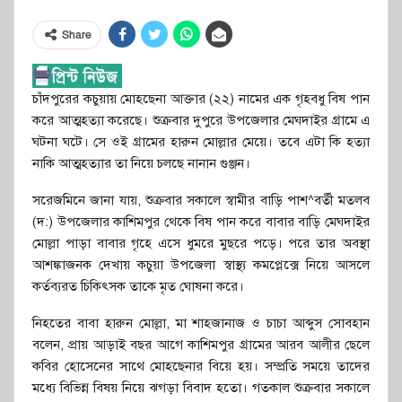
Share
চাঁদপুরের কচুয়ায় মোহছেনা আক্তার (২২) নামের এক গৃহবধু বিষ পান
করে আত্মহত্যা করেছে। শুক্রবার দুপুরে উপজেলার মেঘদাইর গ্রামে এ
ঘটনা ঘটে। সে ওই গ্রামের হারুন মোল্লার মেয়ে। তবে এটা কি হত্যা
নাকি আত্মহত্যার তা নিয়ে চলছে নানান গুঞ্জন।
সরেজমিনে জানা যায়, শুক্রবার সকালে স্বামীর বাড়ি পাশ^বর্তী মতলব
(দ:) উপজেলার কাশিমপুর থেকে বিষ পান করে বাবার বাড়ি মেঘদাইর
মোল্লা পাড়া বাবার গৃহে এসে ধুমরে মুছরে পড়ে। পরে তার অবস্থা
আশঙ্কাজনক দেখায় কচুয়া উপজেলা স্বাস্থ্য কমপ্লেক্সে নিয়ে আসলে
কর্তব্যরত চিকিৎসক তাকে মৃত ঘোষনা করে।
নিহতের বাবা হারুন মোল্লা, মা শাহজানাজ ও চাচা আব্দুস সোবহান
বলেন, প্রায় আড়াই বছর আগে কাশিমপুর গ্রামের আরব আলীর ছেলে
কবির হোসেনের সাথে মোহছেনার বিয়ে হয়। সম্প্রতি সময়ে তাদের
মধ্যে বিভিন্ন বিষয় নিয়ে ঝগড়া বিবাদ হতো। গতকাল শুক্রবার সকালে