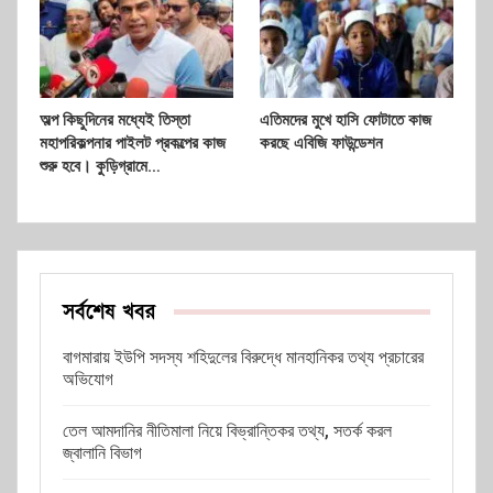
অল্প কিছুদিনের মধ্যেই তিস্তা
এতিমদের মুখে হাসি ফোটাতে কাজ
মহাপরিকল্পনার পাইলট প্রকল্পের কাজ
করছে এবিজি ফাউন্ডেশন
শুরু হবে। কুড়িগ্রামে…
সর্বশেষ খবর
বাগমারায় ইউপি সদস্য শহিদুলের বিরুদ্ধে মানহানিকর তথ্য প্রচারের
অভিযোগ
তেল আমদানির নীতিমালা নিয়ে বিভ্রান্তিকর তথ্য, সতর্ক করল
জ্বালানি বিভাগ