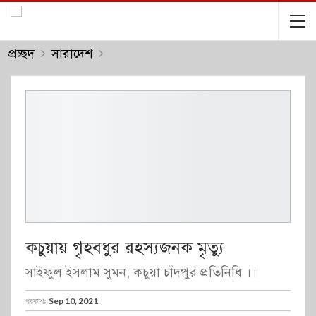
প্রচ্ছদ
সারাদেশ
কচুয়ায় গৃহবধুর রহস্যজনক মৃত্যু
সাইফুল ইসলাম সুমন, কচুয়া চাঁদপুর প্রতিনিধি ।।
প্রকাশঃ
Sep 10, 2021