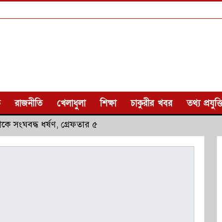
ক
রাজনীতি
খেলাধুলা
শিক্ষা
চাকুরীর খবর
তথ্য প্রযুক্ত
কে সংঘবদ্ধ ধর্ষণ, গ্রেফতার ৫