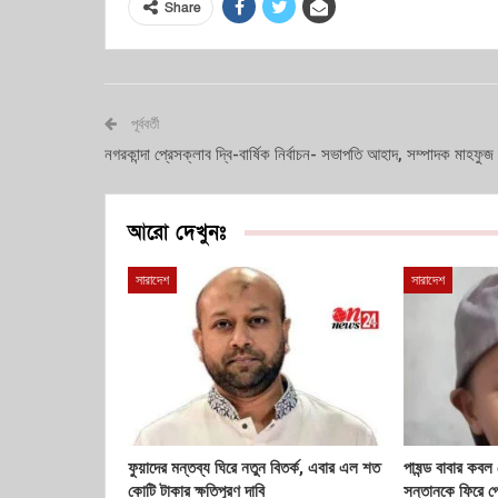
Share
পূর্ববর্তী
নগরকান্দা প্রেসক্লাব দ্বি-বার্ষিক নির্বাচন- সভাপতি আহাদ, সম্পাদক মাহফুজ
আরো দেখুনঃ
সারাদেশ
সারাদেশ
ফুয়াদের মন্তব্য ঘিরে নতুন বিতর্ক, এবার এল শত
পাষন্ড বাবার কবল
কোটি টাকার ক্ষতিপূরণ দাবি
সন্তানকে ফিরে প