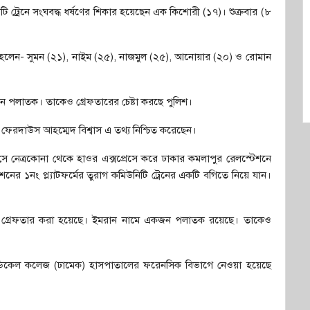
ি ট্রেনে সংঘবদ্ধ ধর্ষণের শিকার হয়েছেন এক কিশোরী (১৭)। শুক্রবার (৮
হলেন- সুমন (২১), নাইম (২৫), নাজমুল (২৫), আনোয়ার (২০) ও রোমান
লাতক। তাকেও গ্রেফতারের চেষ্টা করছে পুলিশ।
ো. ফেরদাউস আহম্মেদ বিশ্বাস এ তথ্য নিশ্চিত করেছেন।
সে নেত্রকোনা থেকে হাওর এক্সপ্রেসে করে ঢাকার কমলাপুর রেলস্টেশনে
১নং প্ল্যাটফর্মের তুরাগ কমিউনিটি ট্রেনের একটি বগিতে নিয়ে যান।
 গ্রেফতার করা হয়েছে। ইমরান নামে একজন পলাতক রয়েছে। তাকেও
কা মেডিকেল কলেজ (ঢামেক) হাসপাতালের ফরেনসিক বিভাগে নেওয়া হয়েছে