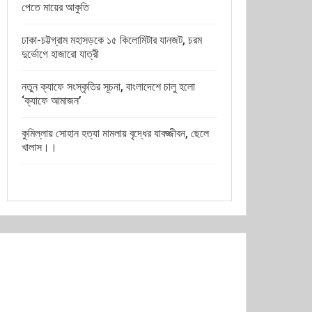
পেতে মায়ের আকুতি
ঢাকা-চট্টগ্রাম মহাসড়কে ১৫ কিলোমিটার যানজট, চরম
দুর্ভোগে হাজারো যাত্রী
নতুন ক্যাফে সংস্কৃতির সূচনা, বাংলাদেশে চালু হলো
‘ক্যাফে আমাজন’
কুমিল্লায় সোহান হত্যা মামলায় বৃদ্ধের যাবজ্জীবন, ছেলে
খালাস।।