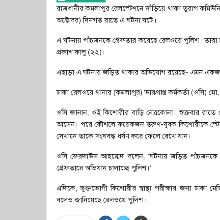
রাজধানীর কমলাপুর রেলস্টেশনে দাঁড়িয়ে থাকা তুরাগ কমিউনিট
অক্টোবর) দিনগত রাতে এ ঘটনা ঘটে।
এ ঘটনায় পাঁচজনকে গ্রেফতার করেছে রেলওয়ে পুলিশ। তারা 
প্রকাশ কালু (২২)।
এছাড়া এ ঘটনায় জড়িত থাকার অভিযোগ রয়েছে- এমন একজন প
ঢাকা রেলওয়ে থানার (কমলাপুর) ভারপ্রাপ্ত কর্মকর্তা (ওসি) ম
ওসি জানান, ওই কিশোরীর বাড়ি নেত্রকোনা। শুক্রবার রাতে 
আসেন। পরে কৌশলে কয়েকজন তরুণ-যুবক কিশোরীকে স্টেশনের 
সেখানে তাকে সংঘবদ্ধ ধর্ষণ করে ফেলে রেখে যান।
ওসি ফেরদাউস আহম্মেদ বলেন, ‘ঘটনায় জড়িত পাঁচজনকে
গ্রেফতারে অভিযান চালাচ্ছে পুলিশ।’
এদিকে, ভুক্তভোগী কিশোরীর স্বাস্থ্য পরীক্ষার জন্য ঢা
বলেও জানিয়েছে রেলওয়ে পুলিশ।