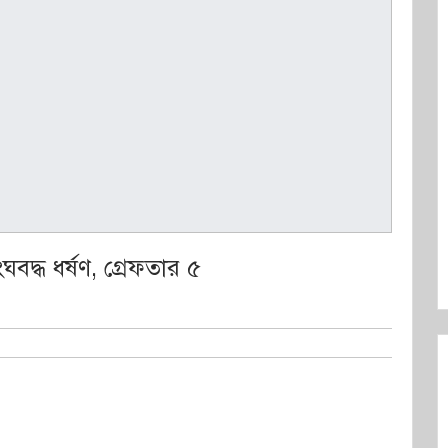
বদ্ধ ধর্ষণ, গ্রেফতার ৫