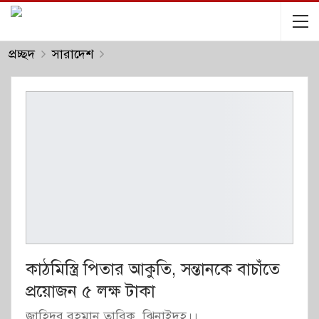
প্রচ্ছদ
সারাদেশ
কাঠমিস্ত্রি পিতার আকুতি, সন্তানকে বাচাঁতে
প্রয়োজন ৫ লক্ষ টাকা
জাহিদুর রহমান তারিক, ঝিনাইদহ।।