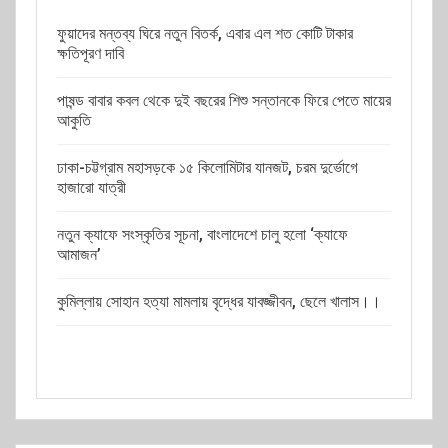
ফুয়াদের মন্তব্য ঘিরে নতুন বিতর্ক, এবার এল শত কোটি টাকার
ক্ষতিপূরণ দাবি
পাষন্ড বাবার কবল থেকে দুই বছরের শিশু সন্তানকে ফিরে পেতে মায়ের
আকুতি
ঢাকা-চট্টগ্রাম মহাসড়কে ১৫ কিলোমিটার যানজট, চরম দুর্ভোগে
হাজারো যাত্রী
নতুন ক্যাফে সংস্কৃতির সূচনা, বাংলাদেশে চালু হলো ‘ক্যাফে
আমাজন’
কুমিল্লায় সোহান হত্যা মামলায় বৃদ্ধের যাবজ্জীবন, ছেলে খালাস।।