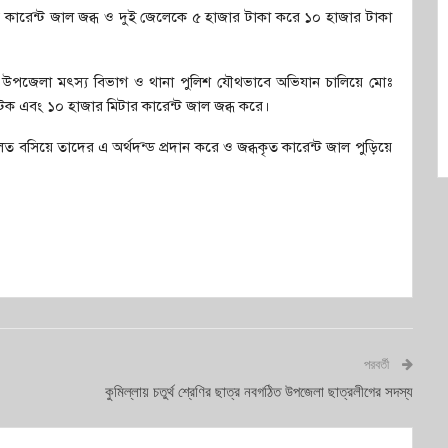
 কারেন্ট জাল জব্ধ ও দুই জেলেকে ৫ হাজার টাকা করে ১০ হাজার টাকা
 উপজেলা মৎস্য বিভাগ ও থানা পুলিশ যৌথভাবে অভিযান চালিয়ে মোঃ
ক এবং ১০ হাজার মিটার কারেন্ট জাল জব্ধ করে।
ালত বসিয়ে তাদের এ অর্থদন্ড প্রদান করে ও জব্ধকৃত কারেন্ট জাল পুড়িয়ে
পরবর্তী
কুমিল্লায় চতুর্থ শ্রেণির ছাত্র নবগঠিত উপজেলা ছাত্রলীগের সদস্য