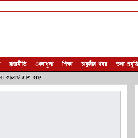
ক
রাজনীতি
খেলাধুলা
শিক্ষা
চাকুরীর খবর
তথ্য প্রযুক্ত
া কারেন্ট জাল ধ্বংস