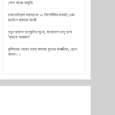
পেতে মায়ের আকুতি
ঢাকা-চট্টগ্রাম মহাসড়কে ১৫ কিলোমিটার যানজট, চরম
দুর্ভোগে হাজারো যাত্রী
নতুন ক্যাফে সংস্কৃতির সূচনা, বাংলাদেশে চালু হলো
‘ক্যাফে আমাজন’
কুমিল্লায় সোহান হত্যা মামলায় বৃদ্ধের যাবজ্জীবন, ছেলে
খালাস।।