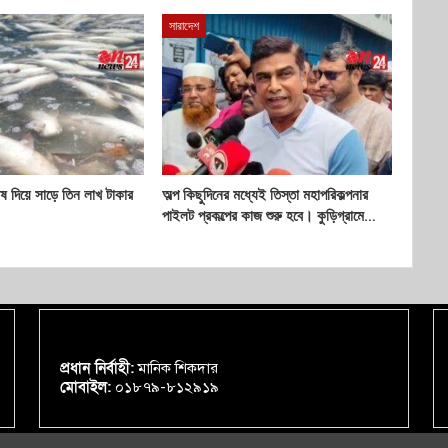
সারাদেশ
বিষ দিয়ে সাড়ে তিন লাখ টাকার
অল্প কিছুদিনের মধ্যেই তিস্তা মহাপরিকল্পনার
পাইলট প্রকল্পের কাজ শুরু হবে। কুড়িগ্রামে…
প্রধান নির্বাহী:
মানিক শিকদার
মোবাইল:
০১৮৭৯-৮১২৯১৯