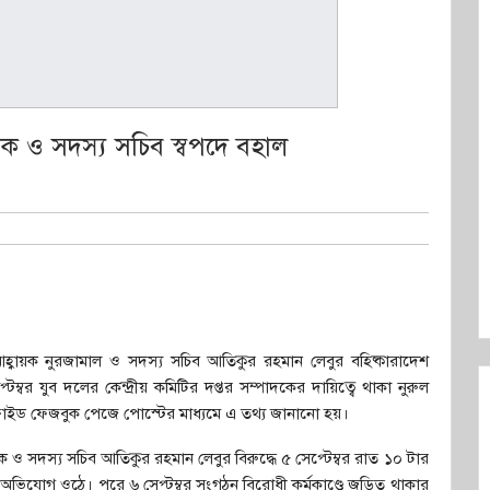
য়ক ও সদস্য সচিব স্বপদে বহাল
 আহ্বায়ক নুরজামাল ও সদস্য সচিব আতিকুর রহমান লেবুর বহিষ্কারাদেশ
্টম্বর যুব দলের কেন্দ্রীয় কমিটির দপ্তর সম্পাদকের দায়িত্বে থাকা নুরুল
ফাইড ফেজবুক পেজে পোস্টের মাধ্যমে এ তথ্য জানানো হয়।
 ও সদস্য সচিব আতিকুর রহমান লেবুর বিরুদ্ধে ৫ সেপ্টেম্বর রাত ১০ টার
ভিযোগ ওঠে। পরে ৬ সেপ্টম্বর সংগঠন বিরোধী কর্মকাণ্ডে জড়িত থাকার