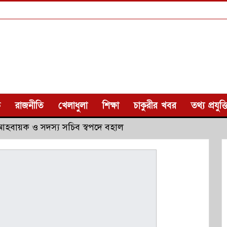
ক
রাজনীতি
খেলাধুলা
শিক্ষা
চাকুরীর খবর
তথ্য প্রযুক্ত
র আহবায়ক ও সদস্য সচিব স্বপদে বহাল