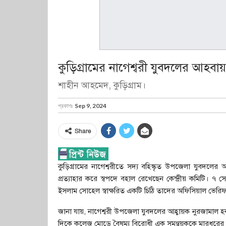
কুড়িগ্রামের নাগেশ্বরী যুবদলের আহবা
শাহীন আহমেদ, কুড়িগ্রাম।
প্রকাশঃ
Sep 9, 2024
Share
কুড়িগ্রামের নাগেশ্বরীতে সদ্য বহিস্কৃত উপজেলা যুবদলের
প্রত্যাহার করে স্বপদে বহাল রেখেছেন কেন্দ্রীয় কমিটি। ৭ সেপ
ইসলাম সোহেল স্বাক্ষরিত একটি চিঠি তাদের অফিসিয়াল ভেরি
জানা যায়, নাগেশ্বরী উপজেলা যুবদলের আহ্বায়ক নুরজামাল হক
দিকে কলেজ মোড়ে বৈষম্য বিরোধী এক সমন্বয়ককে মারধরের অ