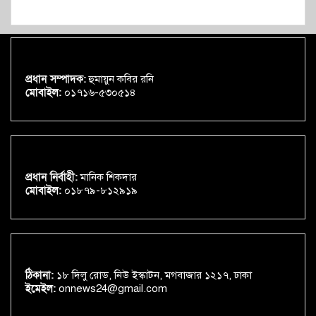
প্রধান সম্পাদক:
হুমায়ুন কবির রনি
মোবাইল:
০১৭১৬-৫৩০৫১৪
প্রধান নির্বাহী:
মানিক শিকদার
মোবাইল:
০১৮৭৯-৮১২৯১৯
ঠিকানা:
১৮ দিলু রোড, নিউ ইস্কাটন, মগবাজার ১২১৭, ঢাকা
ইমেইল:
onnews24@gmail.com