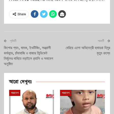
Share
পূর্ববর্তী
পরবর্তী
কিশোর গ্যাং, মাদক, ইভটিজিং, সন্ত্রাসী
বেরিয়ে এলো অভিনেত্রী হুমায়রা হিমুর
কর্মকান্ড, চাঁদাবাজি ও বাজার সিন্ডিকেট
মৃত্যু রহস্য
নির্মূলের দাবিতে নড়াইলে র‌্যালি ও সমাবেশ
অনুষ্ঠিত
আরো দেখুনঃ
সারাদেশ
সারাদেশ