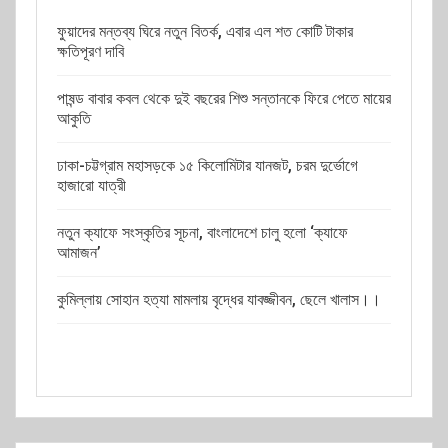
ফুয়াদের মন্তব্য ঘিরে নতুন বিতর্ক, এবার এল শত কোটি টাকার
ক্ষতিপূরণ দাবি
পাষন্ড বাবার কবল থেকে দুই বছরের শিশু সন্তানকে ফিরে পেতে মায়ের
আকুতি
ঢাকা-চট্টগ্রাম মহাসড়কে ১৫ কিলোমিটার যানজট, চরম দুর্ভোগে
হাজারো যাত্রী
নতুন ক্যাফে সংস্কৃতির সূচনা, বাংলাদেশে চালু হলো ‘ক্যাফে
আমাজন’
কুমিল্লায় সোহান হত্যা মামলায় বৃদ্ধের যাবজ্জীবন, ছেলে খালাস।।