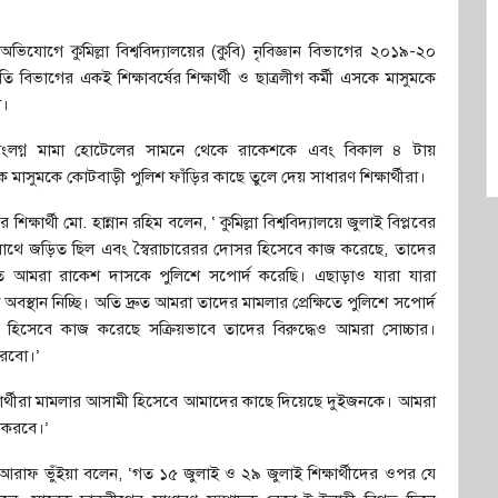
অভিযোগে কুমিল্লা বিশ্ববিদ্যালয়ের (কুবি) নৃবিজ্ঞান বিভাগের ২০১৯-২০
নীতি বিভাগের একই শিক্ষাবর্ষের শিক্ষার্থী ও ছাত্রলীগ কর্মী এসকে মাসুমকে
া।
লয় সংলগ্ন মামা হোটেলের সামনে থেকে রাকেশকে এবং বিকাল ৪ টায়
ে মাসুমকে কোটবাড়ী পুলিশ ফাঁড়ির কাছে তুলে দেয় সাধারণ শিক্ষার্থীরা।
ষার্থী মো. হান্নান রহিম বলেন, ‘ কুমিল্লা বিশ্ববিদ্যালয়ে জুলাই বিপ্লবের
তনের সাথে জড়িত ছিল এবং স্বৈরাচারেরর দোসর হিসেবে কাজ করেছে, তাদের
্ষিতে আমরা রাকেশ দাসকে পুলিশে সপোর্দ করেছি। এছাড়াও যারা যারা
স্থান নিচ্ছি। অতি দ্রুত আমরা তাদের মামলার প্রেক্ষিতে পুলিশে সপোর্দ
র হিসেবে কাজ করেছে সক্রিয়ভাবে তাদের বিরুদ্ধেও আমরা সোচ্চার।
করবো।’
ক্ষার্থীরা মামলার আসামী হিসেবে আমাদের কাছে দিয়েছে দুইজনকে। আমরা
ণ করবে।’
ক আরাফ ভুঁইয়া বলেন, ‘গত ১৫ জুলাই ও ২৯ জুলাই শিক্ষার্থীদের ওপর যে