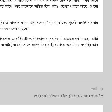
লে, সাবেক ছাত্রলীগের সাধারণ সম্পাদক রেজা-ই-ইলাহী বিগত দিনে
ছে তার সাথে ওতপ্রোতভাবে জড়িত ছিল এরা। এছাড়াও যারা আছে এখনো
র ইনচার্জ সাজ্জাদ করিম খান বলেন, ‘আমরা তাদের পূর্বের একটি মামলার
েরণ করে দেওয়া হবে।’
ন, ‘রাকেশ দাসের বিষয়টা তার বিভাগের চেয়ারম্যান আমাকে জানিয়েছে। আমি
 আসামী, আমরা তাকে ক্যাম্পাসের বাইরে থেকে ধরে নিয়ে এসেছি। আর
পরবর্তী
পোষ্য কোটা বাতিলের দাবিতে কুবি উপাচার্য বরাবর স্মারকলিপি