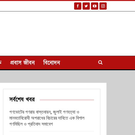
ি
প্রবাস জীবন
বিনোদন
সর্বশেষ খবর
গণভোটের গণরায় বাস্তবায়ন, জুলাই গণহত্যা ও
মানবতাবিরোধী অপরাধের বিচারের দাবিতে এক বিশাল
গণমিছিল ও প্রতিবাদ সমাবেশ