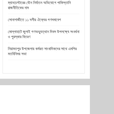
ম্যানচেস্টারের যৌন নির্যাতন অভিযোগে পাকিস্তানি
রাজনীতিকের নাম
সোনাগাজীতে ১১ দলীয় ঐক্যের গণসমাবেশ
মোল্লাহাটে জুলাই গণঅভ্যুত্থান দিবস উপলক্ষ্যে সংবর্ধনা
ও পুরস্কার বিতরণ
নিয়ামতপুর উপজেলায় কর্মরত সাংবাদিকদের সাথে এমপির
মতবিনিময় সভা