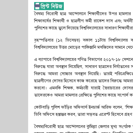
বৈষম্য বিরোধী ছাত্র আন্দোলনে শিক্ষার্থীদের উপর হামলার 
শিক্ষাবর্ষের শিক্ষার্থী ও ছাত্রলীগ কর্মী রাকেশ দাস এবং অর্থ
পুলিশের কাছে তুলে দিয়েছে বিশ্ববিদ্যালয়ের সাধারণ শিক্ষার্থীর
বৃহস্পতিবার (১২ ডিসেম্বর) সকাল ১১টায় বিশ্ববিদ্যা
বিশ্ববিদ্যালয়ের উত্তর মোড়ের পাকিস্তানি মসজিদের সামনে থেক
এ ব্যাপারে বিশ্ববিদ্যালয়ের গণিত বিভাগের ২০১৭-১৮ সেশনের শিক্
বিরুদ্ধে যারা অবস্থান নিয়েছিল, সাধারণ ছাত্রদের নির্যা
বিরুদ্ধে আমরা সোচ্চার অবস্থান নিয়েছি। তারই পরিপ্রেক
ছাত্রলীগের দোসর হিসেবে কাজ করেছে তাদের বিরুদ্ধে আমরা অব
করবো। এমনকি শিক্ষক, কর্মচারী যারাই স্বৈরাচারের দোস
তাদেরকেও আমরা মামলার প্রেক্ষিতে পুলিশের কাছে সপোর্দ 
কোটবাড়ি পুলিশ ফাঁড়ির অফিসার্স ইনচার্জ আরিফ বলেন, ‘শি
ডিবি অফিসে হস্তান্তর করব, তারা সম্ভবত এরেস্ট হিসেবে গ্রহ
বৈষম্যবিরোধী ছাত্র আন্দোলনের কুমিল্লা জেলার মূখ্য সংগঠ