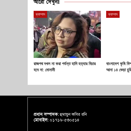
আরো দেখুনঃ
ক্যাম্পাস
ক্যাম্পাস
রাজপথ দখল না করা পর্যন্ত হাদি হত্যার বিচার
বাংলাদেশ কৃষি বি
হবে না: মোনামী
আনা ১৪ ভেড়া চুর
প্রধান সম্পাদক:
হুমায়ুন কবির রনি
মোবাইল:
০১৭১৬-৫৩০৫১৪