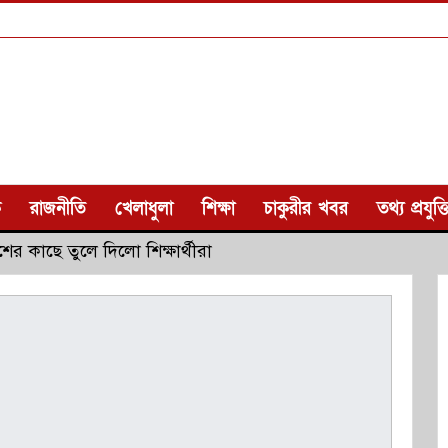
ক
রাজনীতি
খেলাধুলা
শিক্ষা
চাকুরীর খবর
তথ্য প্রযুক্ত
শের কাছে তুলে দিলো শিক্ষার্থীরা