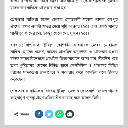
অভিযান পরিচালনা করে র‍্যাব। অভিযানে ৫.৭ কেজি গাঁজাসহ দুইজন
মাদক কারবারিকে গ্রেফতার করা হয়।
গ্রেফতার ব্যক্তিরা হলেন জেলার কোতয়ালী মডেল থানার শুভপুর
গ্রামের স্বপন এলাহী শান্তর মেয়ে সুমি আক্তার (২৫) এবং একই থানার
গাজীপুর গ্রামের মো. তাজুর ছেলে মো. সুজন (২০)।
র‍্যাব-১১,সিপিসি-২, কুমিল্লা কোম্পানি অধিনায়ক মেজর মোহাম্মদ
সাকিব হোসেন বলেন, র‍্যাবের প্রাথমিক অনুসন্ধান ও গ্রেফতার হওয়া
মাদক কারবারিদেরকে প্রাথমিক জিজ্ঞাসাবাদে জানা যায়, দীর্ঘদিন ধরে
তারা কুমিল্লাসহ দেশের বিভিন্ন স্থানে ফেনসিডিল ও গাঁজাসহ বিভিন্ন
ধরনের মাদকদ্রব্য কেনাবেচা ও সরবরাহ করে আসছিল বলে স্বীকার
করেছেন।
গ্রেফতার আসামিদের বিরুদ্ধে কুমিল্লা জেলার কোতয়ালী মডেল থানায়
আইনানুগ ব্যবস্থা গ্রহণ প্রক্রিয়াধীন রয়েছে বলে জানান তিনি।
Share