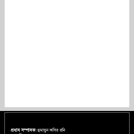
প্রধান সম্পাদক:
হুমায়ুন কবির রনি