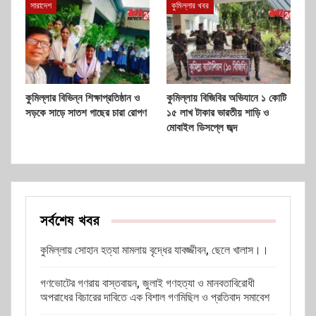
সারাদেশ
কুমিল্লার খবর
কুমিল্লার বিভিন্ন শিক্ষাপ্রতিষ্ঠান ও
কুমিল্লায় বিজিবির অভিযানে ১ কোটি
সড়কে সাড়ে সাতশ গাছের চারা রোপণ
১৫ লাখ টাকার ভারতীয় শাড়ি ও
মোবাইল ডিসপ্লে জব্দ
সর্বশেষ খবর
কুমিল্লায় সোহান হত্যা মামলায় বৃদ্ধের যাবজ্জীবন, ছেলে খালাস।।
গণভোটের গণরায় বাস্তবায়ন, জুলাই গণহত্যা ও মানবতাবিরোধী
অপরাধের বিচারের দাবিতে এক বিশাল গণমিছিল ও প্রতিবাদ সমাবেশ