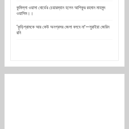
কুমিল্লা ওয়াসা বোর্ডের চেয়ারম্যান হলেন আশিকুর রহমান মাহমুদ
ওয়াসিম।।
‘কুড়িগ্রামকে আর কেউ অনগ্রসর জেলা বলবে না’—সুরাইয়া জেরিন
রনি