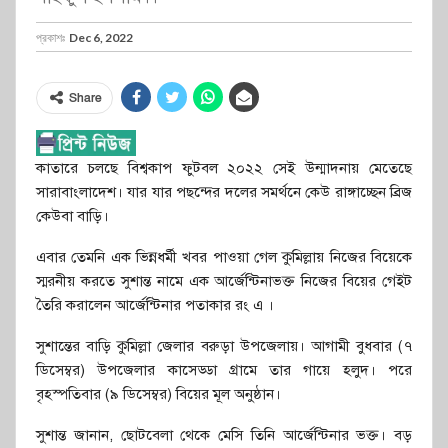
প্রকাশঃ
Dec 6, 2022
Share
কাতারে চলছে বিশ্বকাপ ফুটবল ২০২২ সেই উন্মাদনায় মেতেছে
সারাবাংলাদেশ। যার যার পছন্দের দলের সমর্থনে কেউ রাঙ্গাচ্ছেন ব্রিজ
কেউবা বাড়ি।
এবার তেমনি এক ভিন্নধর্মী খবর পাওয়া গেল কুমিল্লায় নিজের বিয়েকে
স্মরনীয় করতে সুশান্ত নামে এক আর্জেন্টিনাভক্ত নিজের বিয়ের গেইট
তৈরি করালেন আর্জেন্টিনার পতাকার রং এ ।
সুশান্তের বাড়ি কুমিল্লা জেলার বরুড়া উপজেলায়। আগামী বুধবার (৭
ডিসেম্বর) উপজেলার কাসেড্ডা গ্রামে তার গায়ে হলুদ। পরে
বৃহস্পতিবার (৯ ডিসেম্বর) বিয়ের মূল অনুষ্ঠান।
সুশান্ত জানান, ছোটবেলা থেকে মেসি তিনি আর্জেন্টিনার ভক্ত। বড়