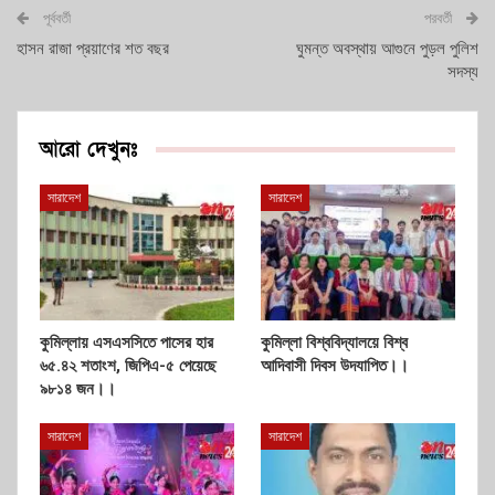
পূর্ববর্তী
পরবর্তী
হাসন রাজা প্রয়াণের শত বছর
ঘুমন্ত অবস্থায় আগুনে পুড়ল পুলিশ
সদস্য
আরো দেখুনঃ
সারাদেশ
সারাদেশ
কুমিল্লায় এসএসসিতে পাসের হার
কুমিল্লা বিশ্ববিদ্যালয়ে বিশ্ব
৬৫.৪২ শতাংশ, জিপিএ-৫ পেয়েছে
আদিবাসী দিবস উদযাপিত।।
৯৮১৪ জন।।
সারাদেশ
সারাদেশ