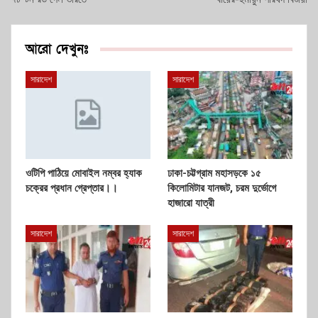
আরো দেখুনঃ
সারাদেশ
সারাদেশ
ওটিপি পাঠিয়ে মোবাইল নম্বর হ্যাক
ঢাকা-চট্টগ্রাম মহাসড়কে ১৫
চক্রের প্রধান গ্রেপ্তার।।
কিলোমিটার যানজট, চরম দুর্ভোগে
হাজারো যাত্রী
সারাদেশ
সারাদেশ