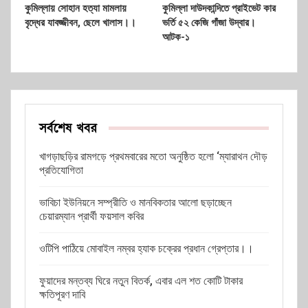
কুমিল্লায় সোহান হত্যা মামলায়
কুমিল্লা দাউদকান্দিতে প্রাইভেট কার
বৃদ্ধের যাবজ্জীবন, ছেলে খালাস।।
ভর্তি ৫২ কেজি গাঁজা উদ্বার।
আটক-১
সর্বশেষ খবর
খাগড়াছড়ির রামগড়ে প্রথমবারের মতো অনুষ্ঠিত হলো ‘ম্যারাথন দৌড়
প্রতিযোগিতা
ভাবিচা ইউনিয়নে সম্প্রীতি ও মানবিকতার আলো ছড়াচ্ছেন
চেয়ারম্যান প্রার্থী ফয়সাল কবির
ওটিপি পাঠিয়ে মোবাইল নম্বর হ্যাক চক্রের প্রধান গ্রেপ্তার।।
ফুয়াদের মন্তব্য ঘিরে নতুন বিতর্ক, এবার এল শত কোটি টাকার
ক্ষতিপূরণ দাবি