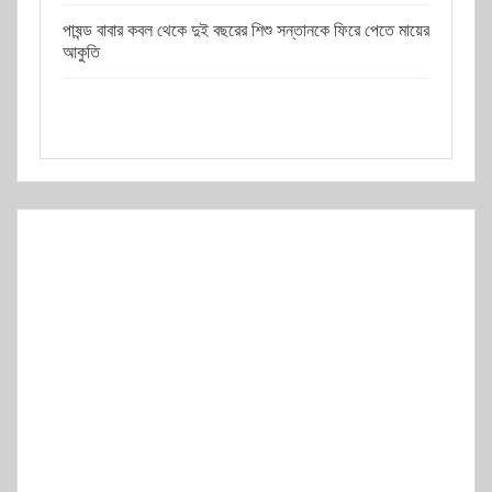
পাষন্ড বাবার কবল থেকে দুই বছরের শিশু সন্তানকে ফিরে পেতে মায়ের
আকুতি