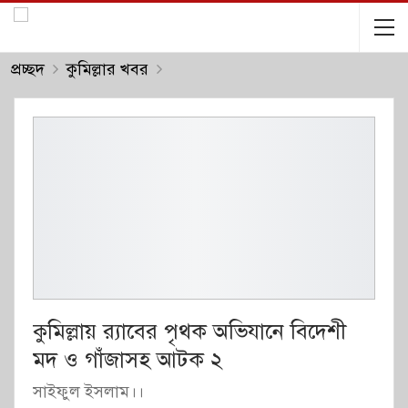
প্রচ্ছদ
কুমিল্লার খবর
কুমিল্লায় র‌্যাবের পৃথক অভিযানে বিদেশী
মদ ও গাঁজাসহ আটক ২
সাইফুল ইসলাম।।