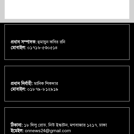
প্রধান সম্পাদক:
হুমায়ুন কবির রনি
মোবাইল:
০১৭১৬-৫৩০৫১৪
প্রধান নির্বাহী:
মানিক শিকদার
মোবাইল:
০১৮৭৯-৮১২৯১৯
ঠিকানা:
১৮ দিলু রোড, নিউ ইস্কাটন, মগবাজার ১২১৭, ঢাকা
ইমেইল:
onnews24@gmail.com