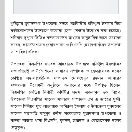
কুমিল্লার মুরাদনগর উপজেলা সদরে ব্যারিস্টার রফিকুল ইসলাম মিয়া
ফাউন্ডেশনের উদ্যোগে করোনা হেল্প সেন্টার উদ্বোধন করা হয়েছে।
শনিবার দুপুরে ভিডিও কন্ফারেন্সের মাধ্যমে আনুষ্ঠানিক ভাবে উদ্বোধন
করেন, ফাউন্ডেশনের চেয়ারপার্সন ও বিএনপি চেয়ারপার্সনের উপদেষ্টা
ড. শাহিদা রফিক।
উপজেলা বিএনপির সাবেক আহবায়ক উপাধ্যক্ষ সফিকুল ইসলামের
সভাপতিত্বে ফাউন্ডেশনের সাধারণ সম্পাদক ও স্বেচ্ছাসেবক দলের
কেন্দ্রিয় সহ-সাংগঠনিক সম্পাদক মোখছেদুর রহমান আবিরের
সঞ্চালনায় উদ্বোধনী অনুষ্ঠানে অন্যান্যের মধ্যে উপস্থিত ছিলেন,
বিএনপির কেন্দ্রিয় নির্বাহী কমিটির সদস্য একরামুল হক বিপ্লব,
উপজেলা বিএনপির সাবেক সাধারণ সম্পাদক এম এ জাহের মুন্সী,
সাবেক সিনিয়র যুগ্ম আহবায়ক আমিরুল ইসলাম ও উপজেলা যুবদলের
সাবেক সভাপতি মামুনুর রশীদ সরকারসহ মুরাদনগর উপজেলা ও
বাঙ্গরা বাজার থানা বিএনপি, যুবদল, ছাত্রদল ও স্বেচ্ছাসেবক দলের
নেতৃবৃন্দ।