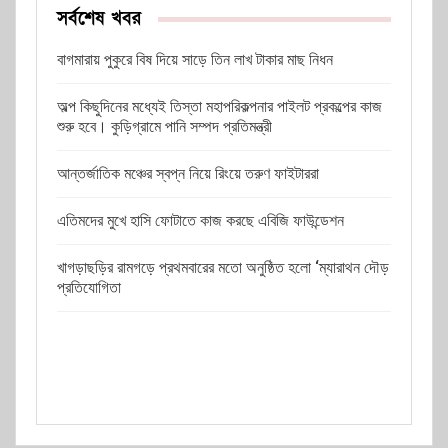
সর্বশেষ খবর
বাগমারায় পুকুরে বিষ দিয়ে সাড়ে তিন লাখ টাকার মাছ নিধন
অল্প কিছুদিনের মধ্যেই তিস্তা মহাপরিকল্পনার পাইলট প্রকল্পের কাজ
শুরু হবে। কুড়িগ্রামে পানি সম্পদ প্রতিমন্ত্রী
আন্তর্জাতিক মঞ্চের স্বপ্ন নিয়ে রিংয়ে তরুণ ফাইটাররা
এতিমদের মুখে হাসি ফোটাতে কাজ করছে এবিজি ফাউন্ডেশন
খাগড়াছড়ির রামগড়ে প্রথমবারের মতো অনুষ্ঠিত হলো ‘ম্যারাথন দৌড়
প্রতিযোগিতা